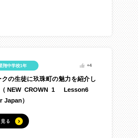
+4
星翔中学校1年
ークの生徒に玖珠町の魅力を紹介し
NEW CROWN 1 Lesson6
er Japan）
く見る