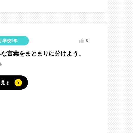
0
小学校1年
ろな言葉をまとまりに分けよう。
ト
く見る