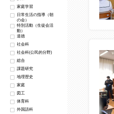
家庭学習
日常生活の指導（朝
の会）
特別活動（生徒会活
動）
道徳
社会科
社会科(公民的分野)
総合
課題研究
地理歴史
家庭
図工
体育科
外国語科