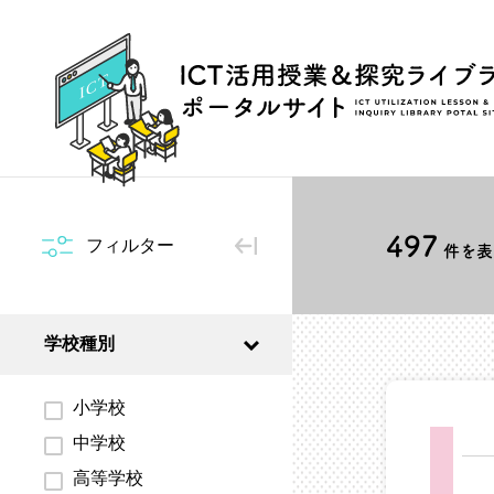
497
フィルター
件を表示
学校種別
小学校
中学校
高等学校