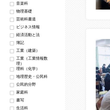
音楽科
物理基礎
芸術科書道
ビジネス情報
経済活動と法
簿記
工業（建築）
工業（工業情報数
理）
理科（化学）
地理歴史・公民科
公民的分野
家庭科
書写
生活科