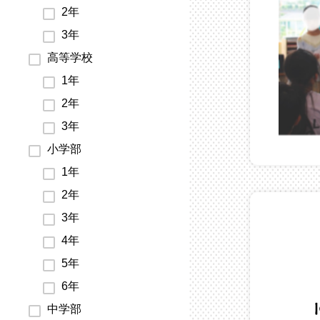
2年
3年
高等学校
1年
2年
3年
小学部
1年
2年
3年
4年
5年
6年
中学部