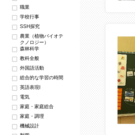
職業
学校行事
SSH探究
農業（植物バイオテ
クノロジー）
森林科学
教科全般
外国語活動
総合的な学習の時間
英語表現I
電気
家庭・家庭総合
家庭・調理
機械設計