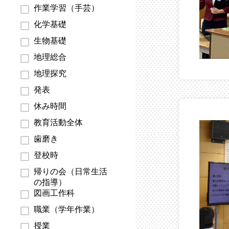
作業学習（手芸）
化学基礎
生物基礎
地理総合
地理探究
発表
休み時間
教育活動全体
歯磨き
登校時
帰りの会（日常生活
の指導）
図画工作科
職業（学年作業）
授業