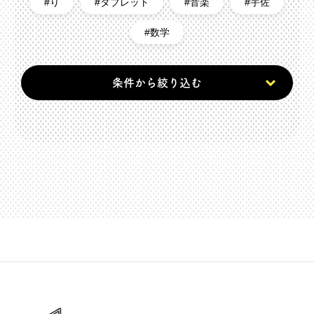
り
タブレット
音楽
宇佐
数学
条件から絞り込む