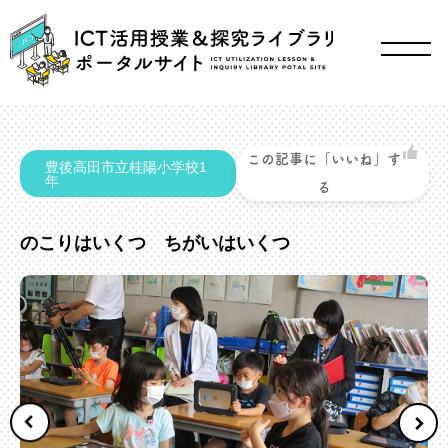
この記事に「いいね」す
豊後高田市立桂陽小学校1
年
る
のこりはいくつ ちがいはいくつ