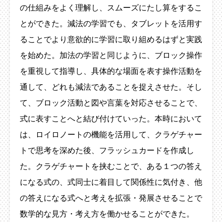
の仕組みをよく理解し、スムーズにたし算をするこ
とができた。減法の学習でも、タブレットを活用す
ることでより意欲的に学習に取り組めるはずと実践
を始めた。加法の学習と同じように、ブロック操作
を重視して指導し、具体的な場面を表す操作活動を
通して、どれも減法であることを捉えさせた。そし
て、ブロック活動と図や言葉を対応させることで、
式に表すことへと結び付けていった。本時において
は、ロイロノートの機能を活用して、クラゲチャー
トで思考を深めた後、フラッシュカードを作成し
た。クラゲチャートを挟むことで、ある１つの答え
になる式の、式同士に着目して関係性に気付き、他
の答えになる式へと考えを拡張・発展させることで
数学的な見方・考え方を働かせることができた。