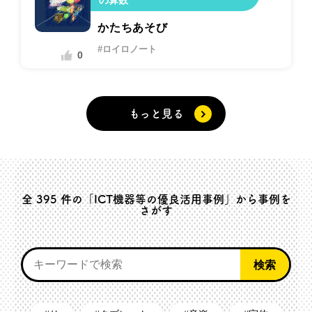
の算数
かたちあそび
#ロイロノート
0
もっと見る
全
395
件の「ICT機器等の優良活用事例」から事例を
さがす