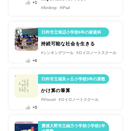
+1
#Airdrop
#iPad
臼杵市立海辺小学校6年の家庭科
持続可能な社会を生きる
#シンキングツール
#ロイロノートスクール
+6
臼杵市立福良ヶ丘小学校3年の算数
かけ算の筆算
#Viscuit
#ロイロノートスクール
+5
豊後大野市立緒方小学校小学校1年