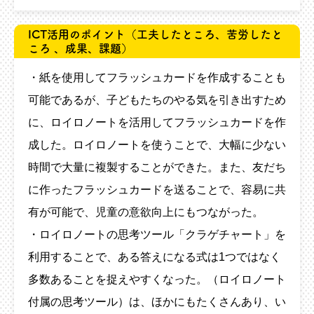
ICT活用のポイント
（工夫したところ、苦労したと
ころ 、成果、課題）
・紙を使用してフラッシュカードを作成することも
可能であるが、子どもたちのやる気を引き出すため
に、ロイロノートを活用してフラッシュカードを作
成した。ロイロノートを使うことで、大幅に少ない
時間で大量に複製することができた。また、友だち
に作ったフラッシュカードを送ることで、容易に共
有が可能で、児童の意欲向上にもつながった。
・ロイロノートの思考ツール「クラゲチャート」を
利用することで、ある答えになる式は1つではなく
多数あることを捉えやすくなった。（ロイロノート
付属の思考ツール）は、ほかにもたくさんあり、い