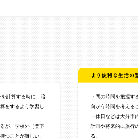
より便利な生活の
かを計算する時に、暗
・間の時間を把握す
算をするよう学習し
向かう時間を考える
・休日などは大分市
るが、学校外（登下
計画や将来的に旅行
持つことが難しい。
る。