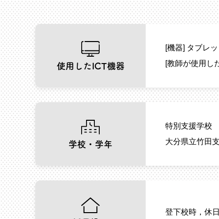
[機器]
タブレッ
[教師が使用し
使用したICT機器
特別支援学校
大分県立竹田支
学校・学年
登下校時，休