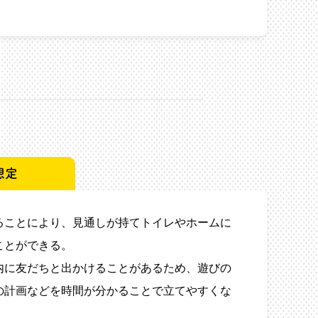
想定
ることにより、見通しが持てトイレやホームに
ことができる。
内に友だちと出かけることがあるため、遊びの
の計画などを時間が分かることで立てやすくな