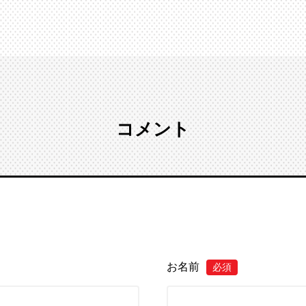
コメント
お名前
必須