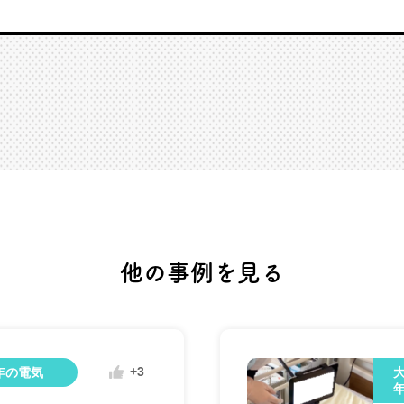
他の事例を見る
+3
年の電気