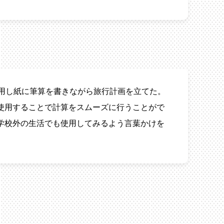
使用し紙に筆算を書きながら旅行計画を立てた。
使用することで計算をスムーズに行うことがで
学校外の生活でも使用してみるよう言葉かけを