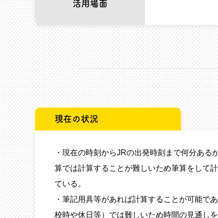
活用場面
現在の状況
・現在の時刻からJRの出発時刻まで何分ある
算では計算することが難しいため筆算をして計
ている。
・筆記用具等があれば計算することが可能であ
校時や休日等）では難しいため時間の見通しを