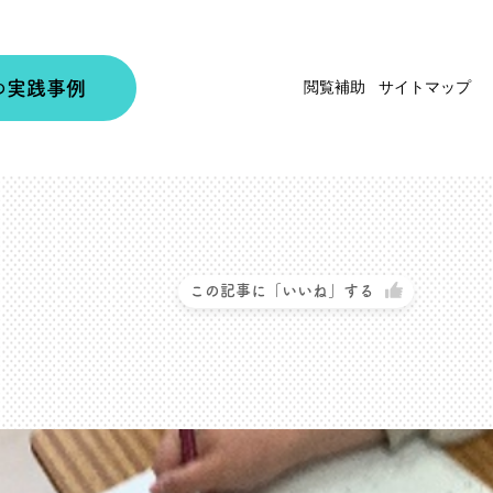
実践事例
閲覧補助
サイトマップ
の
この記事に「いいね」する