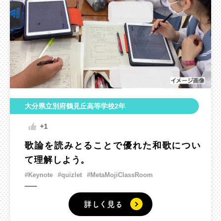
大分県立別府鶴見丘高等学校2年
+1
歌論を読みとることで優れた和歌につい
て理解しよう。
#Keynote
#quizlet
#MetaMojiClassRoom
詳しく見る