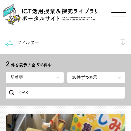
フィルター
2
件を表示 / 全
516
件中