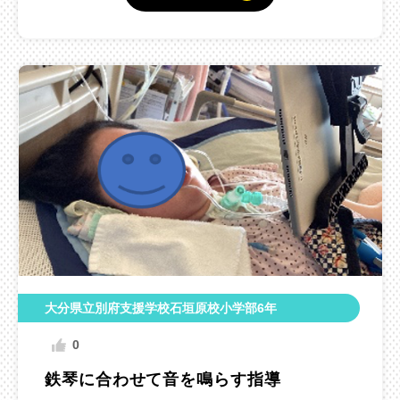
大分県立別府支援学校石垣原校小学部6年
0
鉄琴に合わせて音を鳴らす指導