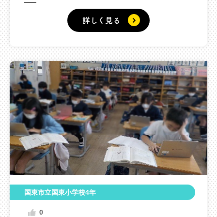
う。
詳しく見る
国東市立国東小学校4年
0