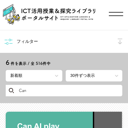
フィルター
6
件を表示 / 全
516
件中