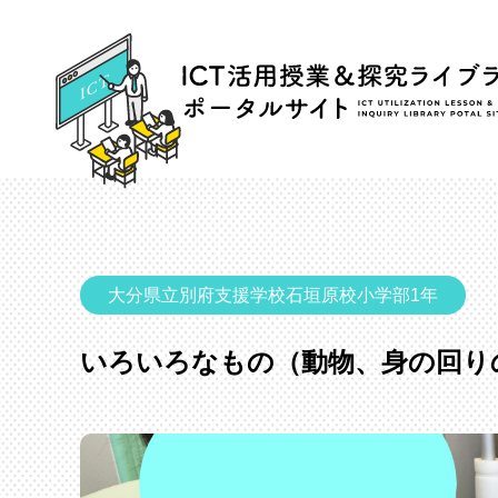
大分県立別府支援学校石垣原校小学部1年
いろいろなもの（動物、身の回り