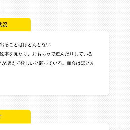
状況
を出ることはほとんどない
人絵本を見たり、おもちゃで遊んだりしている
とが増えて欲しいと願っている。面会はほとん
て