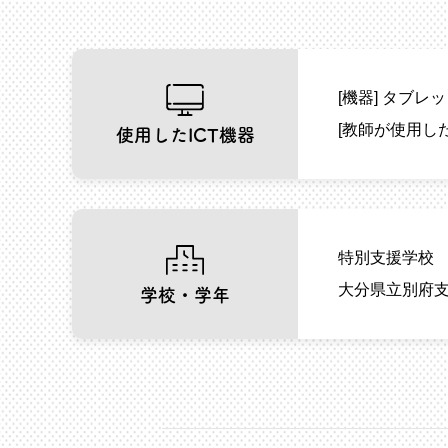
[機器]
タブレッ
[教師が使用し
使用したICT機器
特別支援学校
大分県立別府支
学校・学年