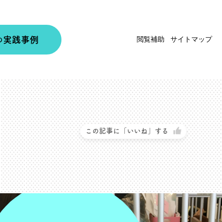
実践事例
閲覧補助
サイトマップ
の
この記事に「いいね」する