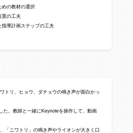
ための教材の選択
装置の工夫
た指導計画ステップの工夫
ワトリ、ヒョウ、ダチョウの鳴き声が面白かっ
た。教師と一緒にKeynoteを操作して、動画
、「ニワトリ」の鳴き声やライオンが大きく口