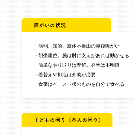
障がいの状況
・病弱、知的、肢体不自由の重複障がい
・胡坐座位。腕は肘に支えがあれば動かせる
・簡単なやり取りは理解。発音は不明瞭
・着替えや排泄は介助が必要
・食事はペースト状のものを自分で食べる
子どもの困り（本人の困り）