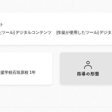
ト
たツール]
デジタルコンテンツ
[生徒が使用したツール]
デジタ
援学校石垣原校 1年
指導の形態