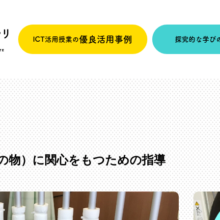
優良活用事例
ICT活用授業の
探究的な学び
の物）に関心をもつための指導