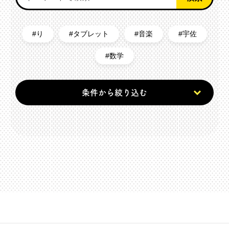
り
タブレット
音楽
宇佐
数学
条件から絞り込む