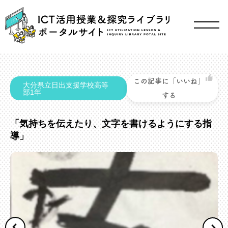
この記事に「いいね」
大分県立日出支援学校高等
部1年
する
「気持ちを伝えたり、文字を書けるようにする指
導」