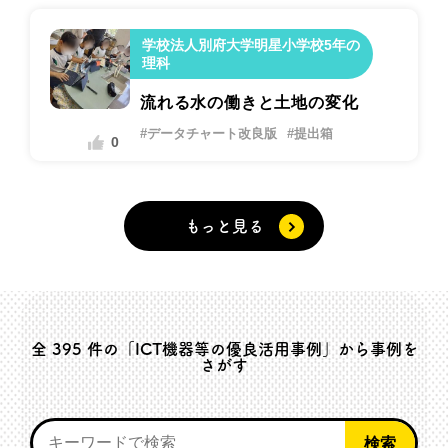
学校法人別府大学明星小学校5年の
理科
流れる水の働きと土地の変化
#データチャート改良版
#提出箱
0
もっと見る
全
395
件の「ICT機器等の優良活用事例」から事例を
さがす