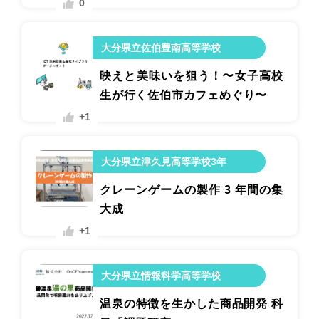
0
大分県立佐伯豊南高等学校
映えと美味いを狙う！〜女子高校
生が行く佐伯市カフェめぐり〜
+1
大分県立津久見高等学校3年
クレーンゲームの製作 3 年間の集
大成
+1
大分県立情報科学高等学校
温泉の特徴を生かした商品開発 科