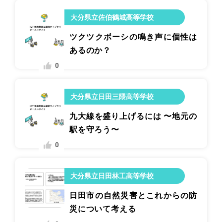
大分県立佐伯鶴城高等学校
ツクツクボーシの鳴き声に個性は
あるのか？
0
大分県立日田三隈高等学校
九大線を盛り上げるには 〜地元の
駅を守ろう〜
0
大分県立日田林工高等学校
日田市の自然災害とこれからの防
災について考える