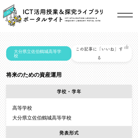
この記事に「いいね」す
大分県立佐伯鶴城高等学
校
る
将来のための資産運用
学校・学年
高等学校
大分県立佐伯鶴城高等学校
発表形式