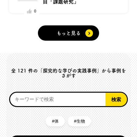
目「課題研究」
0
もっと見る
全
121
件の「探究的な学びの実践事例」から事例を
さがす
体
生物