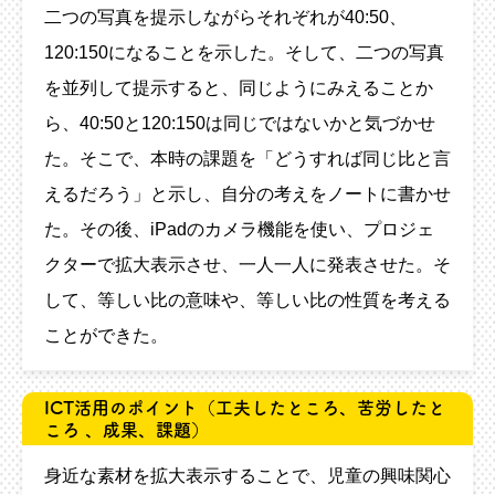
二つの写真を提示しながらそれぞれが40:50、
120:150になることを示した。そして、二つの写真
を並列して提示すると、同じようにみえることか
ら、40:50と120:150は同じではないかと気づかせ
た。そこで、本時の課題を「どうすれば同じ比と言
えるだろう」と示し、自分の考えをノートに書かせ
た。その後、iPadのカメラ機能を使い、プロジェ
クターで拡大表示させ、一人一人に発表させた。そ
して、等しい比の意味や、等しい比の性質を考える
ことができた。
ICT活用のポイント
（工夫したところ、苦労したと
ころ 、成果、課題）
身近な素材を拡大表示することで、児童の興味関心