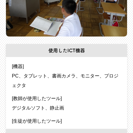
使用したICT機器
[機器]
PC
タブレット
書画カメラ
モニター
プロジ
ェクタ
[教師が使用したツール]
デジタルソフト
静止画
[生徒が使用したツール]