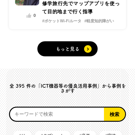
修学旅行先でマップアプリを使っ
て目的地まで行く指導
0
#ポケットWi-Fiルータ
#軽度知的障がい
もっと見る
全
395
件の「ICT機器等の優良活用事例」から事例を
さがす