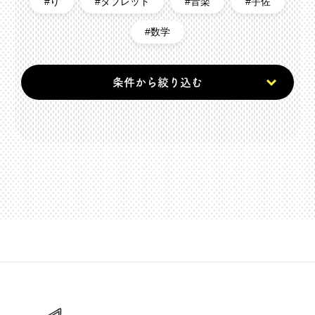
り
タブレット
音楽
宇佐
数学
条件から絞り込む