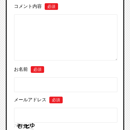
コメント内容
必須
お名前
必須
メールアドレス
必須