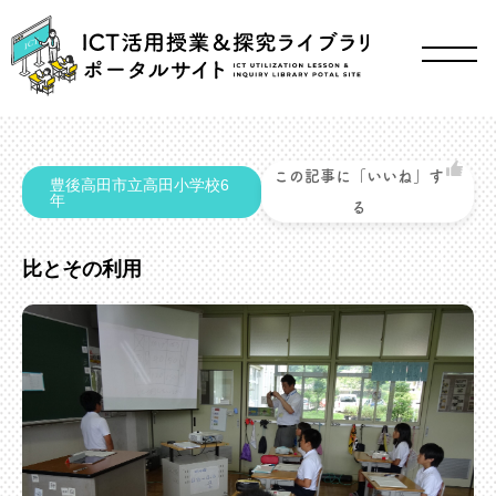
この記事に「いいね」す
豊後高田市立高田小学校6
年
る
比とその利用