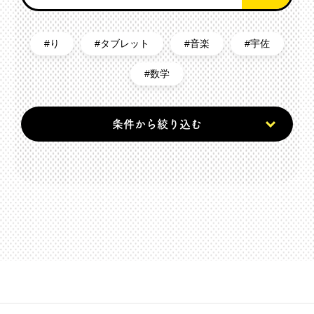
り
タブレット
音楽
宇佐
数学
条件から絞り込む