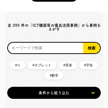
全
395
件の「ICT機器等の優良活用事例」から事例を
さがす
り
タブレット
音楽
宇佐
数学
条件から絞り込む