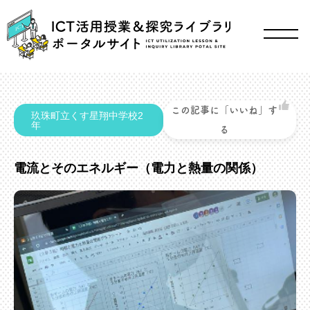
この記事に「いいね」す
玖珠町立くす星翔中学校2
年
る
電流とそのエネルギー（電力と熱量の関係）