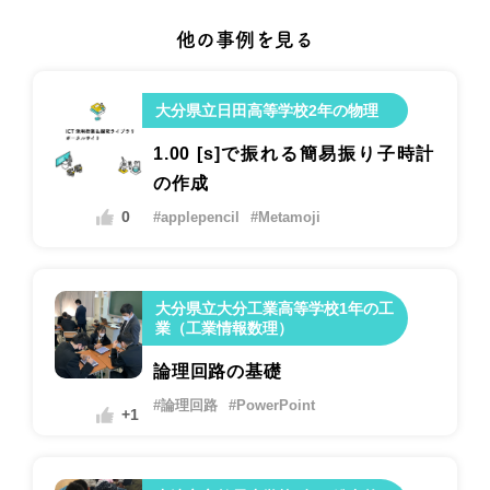
他の事例を見る
大分県立日田高等学校2年の物理
1.00 [s]で振れる簡易振り子時計
の作成
0
#applepencil
#Metamoji
大分県立大分工業高等学校1年の工
業（工業情報数理）
論理回路の基礎
#論理回路
#PowerPoint
+1