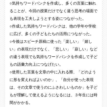
○気持ちワードバンクを作成し、多くの言葉に触れ
ることが、今回の授業だけでなく違う思考の場面で
も表現を工夫しようとする姿につながった。
○作成した気持ちワードバンクは、他の学年や学校
に広げ、多くの子どもたちの活用につながった。
○今後はスピーチ原稿に使った「楽しい」「嬉し
い」の表現だけでなく、「悲しい」「寂しい」など
の違う表現でも気持ちワードバンクを作成して子ど
もの語彙力向上につなげたい。
○使用した言葉を文章の中に入れる際、「どのよう
に形を変えればよいのか」、「自分が使った表現
は、その文章で使うのにふさわしいものか」を子ど
もが理解して使えるようになるには、３年生には時
間がかかる。