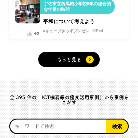
宇佐市立西馬城小学校6年の総合的
な学習の時間
平和について考えよう
#キューブきっずプレゼン
#iPad
+2
もっと見る
全
395
件の「ICT機器等の優良活用事例」から事例を
さがす