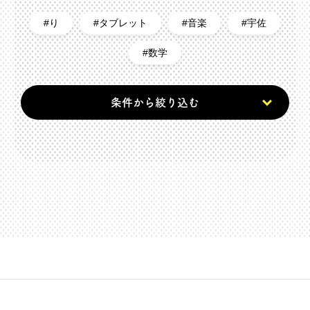
り
タブレット
音楽
宇佐
数学
条件から絞り込む