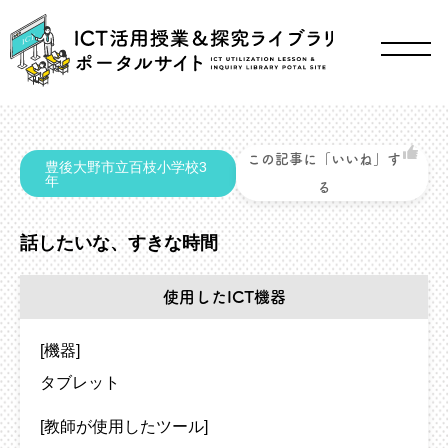
この記事に「いいね」す
豊後大野市立百枝小学校3
年
る
話したいな、すきな時間
使用したICT機器
[機器]
タブレット
[教師が使用したツール]