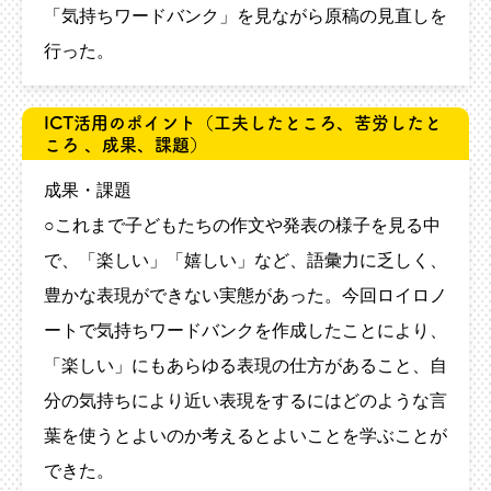
「気持ちワードバンク」を見ながら原稿の見直しを
行った。
ICT活用のポイント
（工夫したところ、苦労したと
ころ 、成果、課題）
成果・課題
○これまで子どもたちの作文や発表の様子を見る中
で、「楽しい」「嬉しい」など、語彙力に乏しく、
豊かな表現ができない実態があった。今回ロイロノ
ートで気持ちワードバンクを作成したことにより、
「楽しい」にもあらゆる表現の仕方があること、自
分の気持ちにより近い表現をするにはどのような言
葉を使うとよいのか考えるとよいことを学ぶことが
できた。