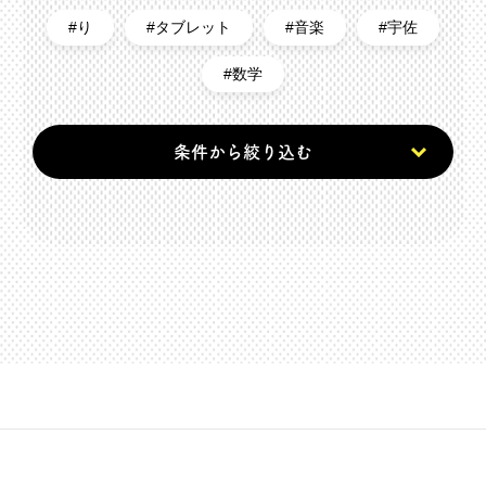
り
タブレット
音楽
宇佐
数学
条件から絞り込む