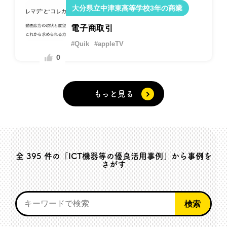
大分県立中津東高等学校3年の商業
電子商取引
#Quik
#appleTV
0
もっと見る
全
395
件の「ICT機器等の優良活用事例」から事例を
さがす