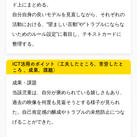
ド上にまとめる。
自分自身の良いモデルを見直しながら、それぞれの
活動における、“望ましい言動”や“トラブルにならな
いためのルール設定”に着目し、テキストカードに
整理する。
ICT活用のポイント
（工夫したところ、苦労したと
ころ 、成果、課題）
成果・課題
当該児童は、自分が褒められている嬉しさもあり、
過去の映像を何度も見返そうとする様子が見られ
た。自己肯定感の醸成やトラブルの未然防止につな
げることができた。