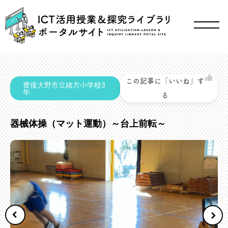
この記事に「いいね」す
豊後大野市立緒方小学校3
年
る
器械体操（マット運動）～台上前転～