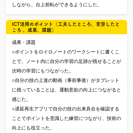
しながら、台上前転ができるようにした。
ICT活用のポイント
（工夫したところ、苦労したと
ころ 、成果、課題）
成果・課題
○ポイントをロイロノートのワークシートに書くこ
とで、ノート内に自分の学習の足跡が残せることが
次時の学習にもつながった。
○自分の技の上達の動画（事前事後）がタブレット
に残っていることは、運動意欲の向上につながると
感じた。
○遅延再生アプリで自分の技の出来具合を確認する
ことでポイントを意識した練習につながり、技術の
向上にも役立った。