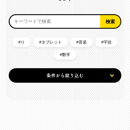
り
タブレット
音楽
宇佐
数学
条件から絞り込む