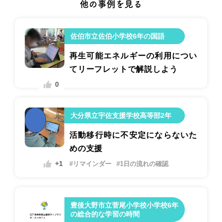
他の事例を見る
佐伯市立佐伯小学校6年の国語
再生可能エネルギーの利用につい
てリーフレットで解説しよう
0
大分県立宇佐支援学校高等部2年
活動移行時に不安定にならないた
めの支援
+1
#リマインダー
#1日の流れの確認
豊後大野市立菅尾小学校小学校6年
の総合的な学習の時間