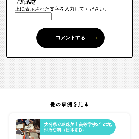
上に表示された文字を入力してください。
他の事例を見る
大分県立玖珠美山高等学校2年の地
理歴史科（日本史B）