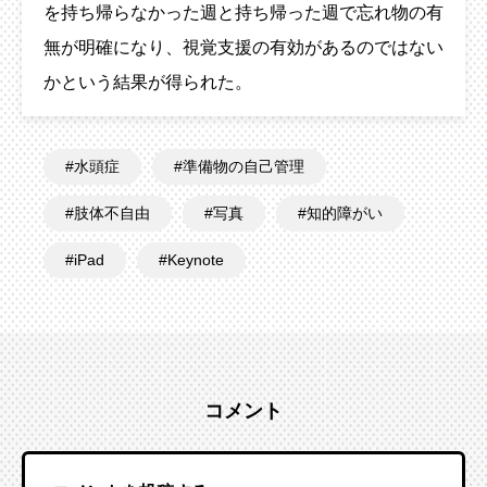
を持ち帰らなかった週と持ち帰った週で忘れ物の有
無が明確になり、視覚支援の有効があるのではない
かという結果が得られた。
水頭症
準備物の自己管理
肢体不自由
写真
知的障がい
iPad
Keynote
コメント