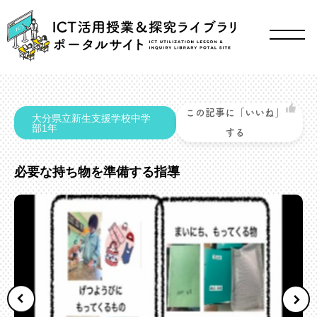
この記事に「いいね」
大分県立新生支援学校中学
部1年
する
必要な持ち物を準備する指導