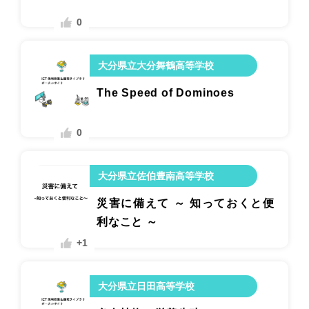
0
大分県立大分舞鶴高等学校
The Speed of Dominoes
0
大分県立佐伯豊南高等学校
災害に備えて ～ 知っておくと便
利なこと ～
+1
大分県立日田高等学校