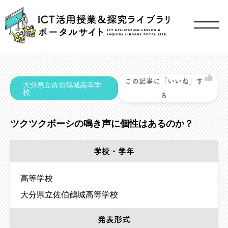
この記事に「いいね」す
大分県立佐伯鶴城高等学
校
る
ツクツクボーシの鳴き声に個性はあるのか？
学校・学年
高等学校
大分県立佐伯鶴城高等学校
発表形式