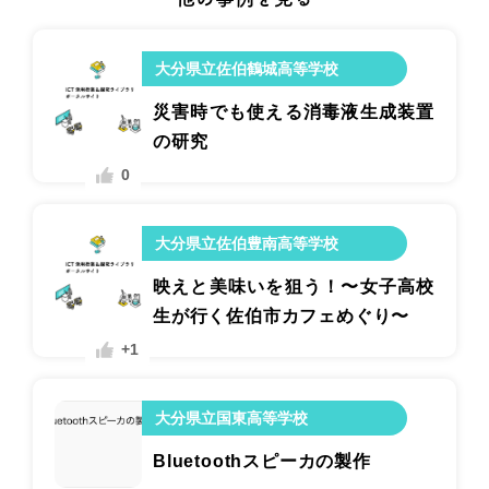
大分県立佐伯鶴城高等学校
災害時でも使える消毒液生成装置
の研究
0
大分県立佐伯豊南高等学校
映えと美味いを狙う！〜女子高校
生が行く佐伯市カフェめぐり〜
+1
大分県立国東高等学校
Bluetoothスピーカの製作