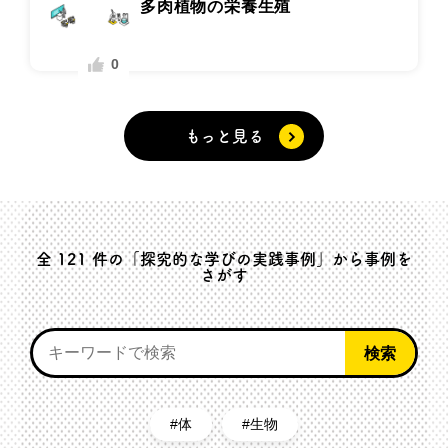
多肉植物の栄養生殖
0
もっと見る
全
121
件の「探究的な学びの実践事例」から事例を
さがす
体
生物