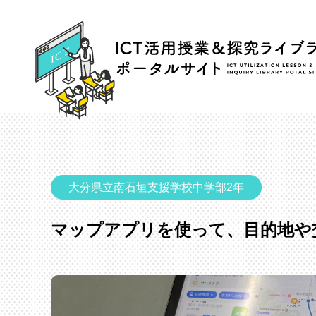
大分県立南石垣支援学校中学部2年
マップアプリを使って、目的地や