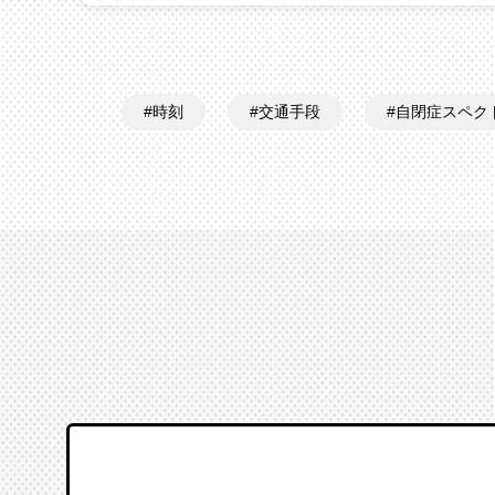
時刻
交通手段
自閉症スペク