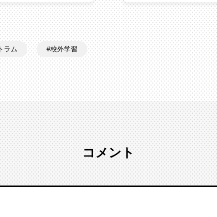
トラム
校外学習
コメント