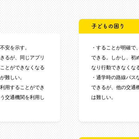
子どもの困り
不安を示す。
・することが明確で
きるが、同じアプリ
できる。しかし、初
ことができなくなる
なり行動できなくな
が難しい。
・通学時の路線バス
利用することができ
できるが、他の交通
う交通機関を利用し
は難しい。