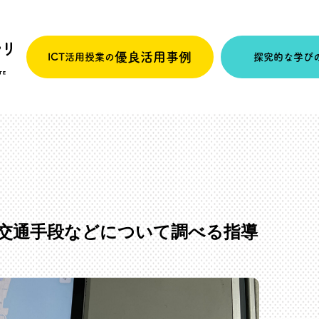
優良活用事例
ICT活用授業の
探究的な学び
交通手段などについて調べる指導