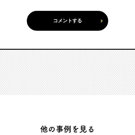
他の事例を見る