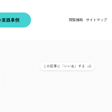
実践事例
閲覧補助
サイトマップ
の
この記事に「いいね」する