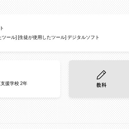
ト
たツール]
[生徒が使用したツール]
デジタルソフト
支援学校 2年
教科