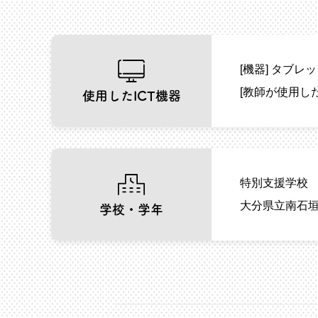
[機器]
タブレッ
[教師が使用し
使用したICT機器
特別支援学校
大分県立南石垣
学校・学年