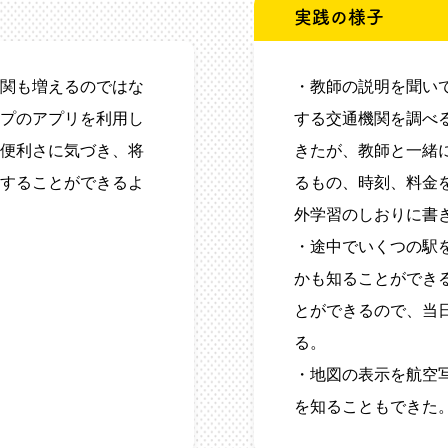
実践の様子
関も増えるのではな
・教師の説明を聞い
プのアプリを利用し
する交通機関を調べ
便利さに気づき、将
きたが、教師と一緒
することができるよ
るもの、時刻、料金
外学習のしおりに書
・途中でいくつの駅
かも知ることができ
とができるので、当
る。
・地図の表示を航空
を知ることもできた