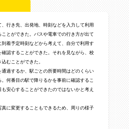
て、行き先、出発地、時刻などを入力して利用
ることができた。バスや電車での行き方が出て
に到着予定時刻などから考えて、自分で利用す
を確認することができた。それを見ながら、校
き込むことができた。
を通過するか、駅ごとの所要時間はどのくらい
る。何番目の駅で降りるかを事前に確認するこ
日も安心することができたのではないかと考え
写真に変更することもできるため、周りの様子
。