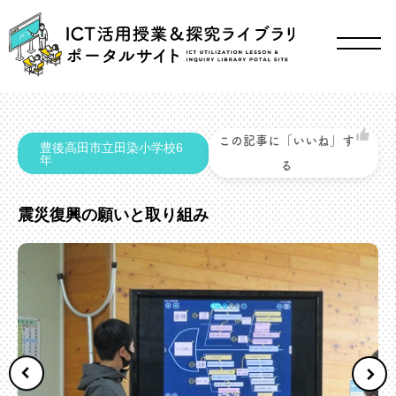
この記事に「いいね」す
豊後高田市立田染小学校6
年
る
震災復興の願いと取り組み