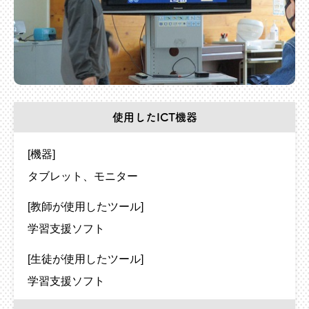
使用したICT機器
[機器]
タブレット
モニター
[教師が使用したツール]
学習支援ソフト
[生徒が使用したツール]
学習支援ソフト