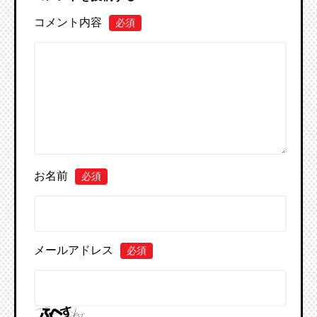
コメント内容
必須
お名前
必須
メールアドレス
必須