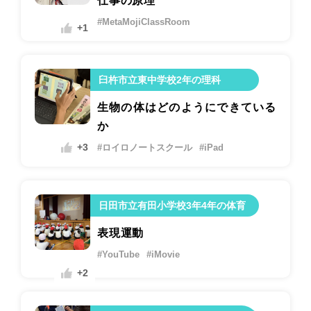
仕事の原理
#MetaMojiClassRoom
+1
臼杵市立東中学校2年の理科
生物の体はどのようにできている
か
+3
#ロイロノートスクール
#iPad
日田市立有田小学校3年4年の体育
表現運動
#YouTube
#iMovie
+2