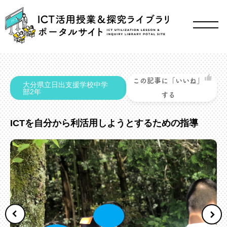
この記事に「いいね」
大分県立日出支援学校中学
部2年
する
ICTを自分から利活用しようとするための指導