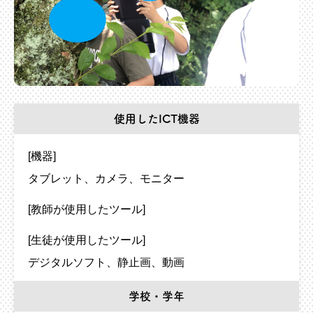
使用したICT機器
[機器]
タブレット
カメラ
モニター
[教師が使用したツール]
[生徒が使用したツール]
デジタルソフト
静止画
動画
学校・学年