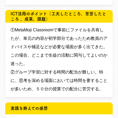
ICT活用のポイント
（工夫したところ、苦労したと
ころ 、成果、課題）
①MetaMoji Classroomで事前にファイルを共有し
たが、単元の内容が初学部分であったため教員のア
ドバイスや補足などが必要な場面が多く出てきた。
この場合、どこまで生徒の活動に関与してよいのか
迷った。
②グループ学習に対する時間の配当が難しい。特
に、思考を深める場面においては時間を要すること
が多いため、５０分の授業での配分に苦労する。
実践を終えての感想