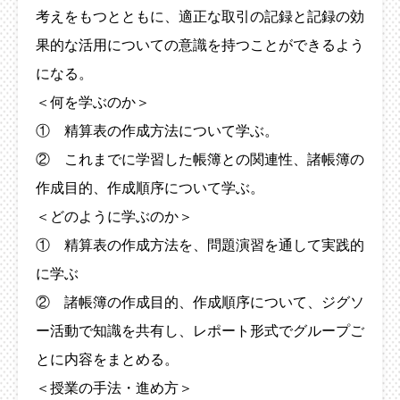
考えをもつとともに、適正な取引の記録と記録の効
果的な活用についての意識を持つことができるよう
になる。
＜何を学ぶのか＞
① 精算表の作成方法について学ぶ。
② これまでに学習した帳簿との関連性、諸帳簿の
作成目的、作成順序について学ぶ。
＜どのように学ぶのか＞
① 精算表の作成方法を、問題演習を通して実践的
に学ぶ
② 諸帳簿の作成目的、作成順序について、ジグソ
ー活動で知識を共有し、レポート形式でグループご
とに内容をまとめる。
＜授業の手法・進め方＞