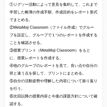
①ジグソー活動によって意見を集約して、これまで
学習した帳簿の作成手順、作成目的をレポート形式
でまとめる。
②MetaMoji Classroom（ファイル作成）でグルー
プを設定し、グループで１つのレポートを作成する
ことを確認させる。
③授業プリント（MetaMoji Classroom）をもと
に、授業レポートを作成する。
④他のグループのレポートを見て、良い点や自分の
班と違う点を探して、プリントにまとめる。
⑤自分の活動姿勢や理解した内容について振り返り
を行う。
⑥次回以降の授業内容と今後の課題方針について確
認する。