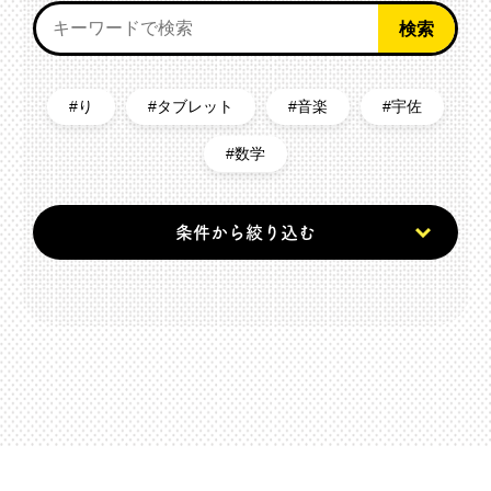
り
タブレット
音楽
宇佐
数学
条件から絞り込む