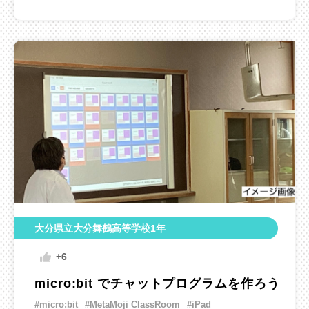
大分県立大分舞鶴高等学校1年
+6
micro:bit でチャットプログラムを作ろう
#micro:bit
#MetaMoji ClassRoom
#iPad