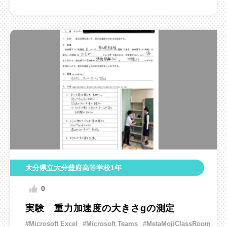
大分県立大分豊府高等学校1年
0
実験 重力加速度の大きさgの測定
#Microsoft Excel
#Microsoft Teams
#MetaMojiClassRoom