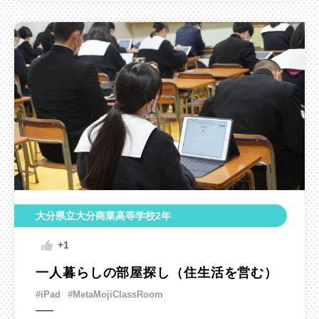
大分県立大分商業高等学校2年
+1
一人暮らしの部屋探し（住生活を営む）
#iPad
#MetaMojiClassRoom