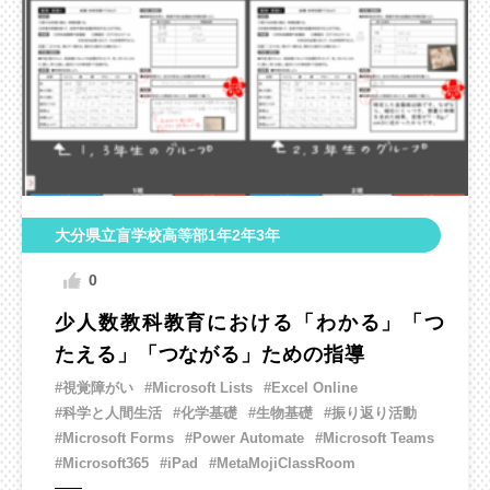
大分県立盲学校高等部1年2年3年
0
少人数教科教育における「わかる」「つ
たえる」「つながる」ための指導
#視覚障がい
#Microsoft Lists
#Excel Online
#科学と人間生活
#化学基礎
#生物基礎
#振り返り活動
#Microsoft Forms
#Power Automate
#Microsoft Teams
#Microsoft365
#iPad
#MetaMojiClassRoom