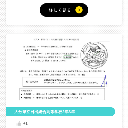
詳しく見る
大分県立日出総合高等学校2年3年
+1