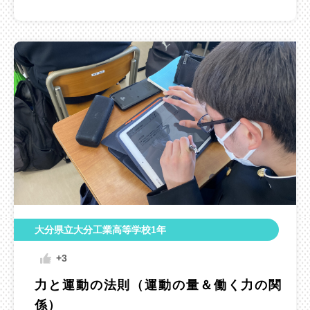
大分県立大分工業高等学校1年
+3
力と運動の法則（運動の量＆働く力の関
係）