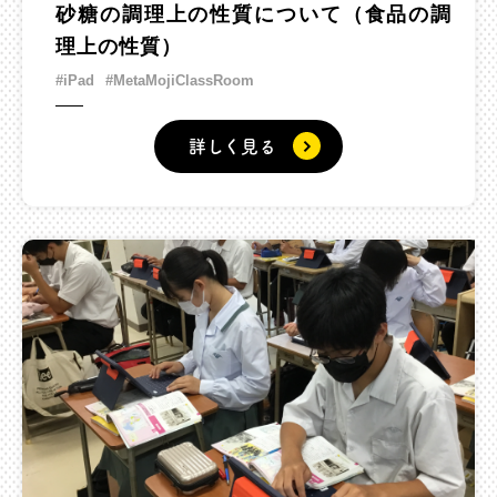
砂糖の調理上の性質について（食品の調
理上の性質）
#iPad
#MetaMojiClassRoom
詳しく見る