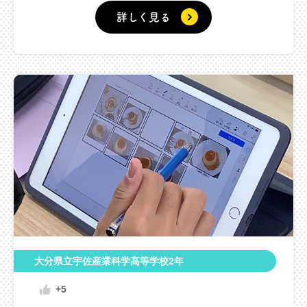
詳しく見る
大分県立宇佐産業科学高等学校2年
+5