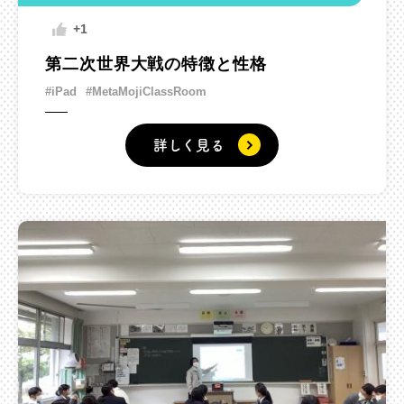
+1
第二次世界大戦の特徴と性格
#iPad
#MetaMojiClassRoom
詳しく見る