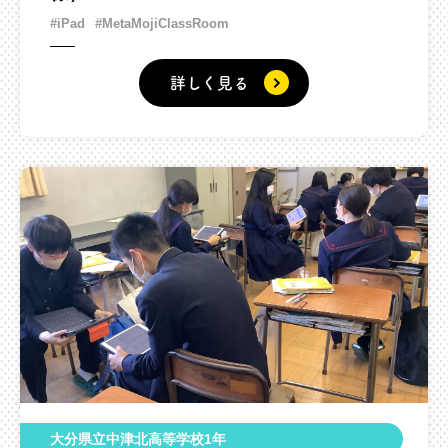
#iPad
#MetaMojiClassRoom
詳しく見る
大分県立中津北高等学校1年