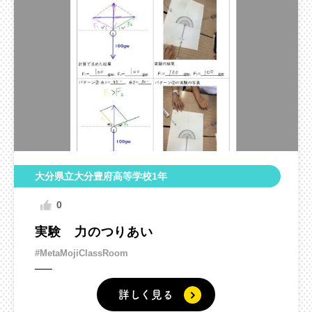
大分県立大分豊府高等学校1年
0
実験 力のつりあい
#MetaMojiClassRoom
詳しく見る