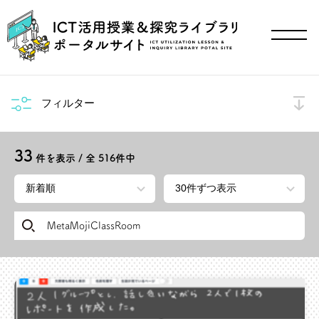
フィルター
33
件を表示 / 全
516
件中