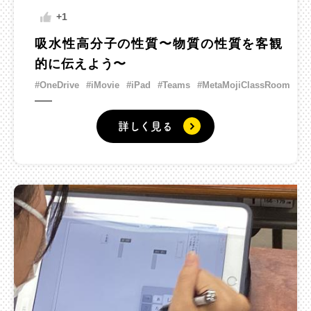
+1
吸水性高分子の性質〜物質の性質を客観
的に伝えよう〜
#OneDrive
#iMovie
#iPad
#Teams
#MetaMojiClassRoom
詳しく見る