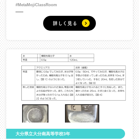
#MetaMojiClassRoom
詳しく見る
大分県立大分南高等学校3年