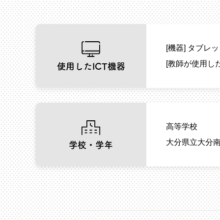
[機器]
タブレッ
[教師が使用し
使用したICT機器
高等学校
大分県立大分南
学校・学年