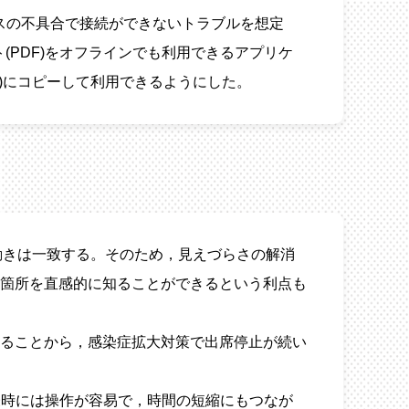
イスの不具合で接続ができないトラブルを想定
(PDF)をオフラインでも利用できるアプリケ
pert)にコピーして利用できるようにした。
ートの動きは一致する。そのため，見えづらさの解消
箇所を直感的に知ることができるという利点も
ることから，感染症拡大対策で出席停止が続い
表時には操作が容易で，時間の短縮にもつなが