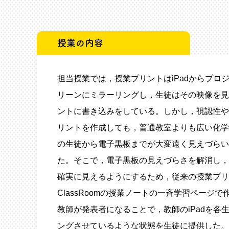
授業の内容
担当授業では，授業プリントはiPadからプロ
リーンにミラーリングし，生徒はその映像を見
ントに書き込みをしている。しかし，視認性や
リントを作成しても，普通教室よりも広い化学
の生徒から電子黒板までが大変遠く見えづらい
た。そこで，電子黒板の見えづらさを解消し，
確実に見えるようにするため，従来の授業プリント
ClassRoomの授業ノートの一斉学習ページ
教師が発表者になることで，教師のiPadを各生
ングさせているような状態を生徒に提供した。