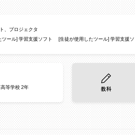
ト
プロジェクタ
たツール]
学習支援ソフト
[生徒が使用したツール]
学習支援ソ
高等学校 2年
教科