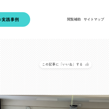
実践事例
閲覧補助
サイトマップ
の
この記事に「いいね」する