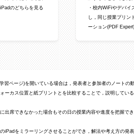
Padのどちらを見る
・校内WiFiやデバ
し，同じ授業プリント
ーション(PDF Ex
業ノート(一斉学習ページ)を開いている場合は，発表者と参加者のノ
ォーカス位置と紙プリントとを比較することで，説明している
に出席できなかった場合もその日の授業内容や進度を把握でき
のiPadをミラーリングさせることができ，解法や考え方の発