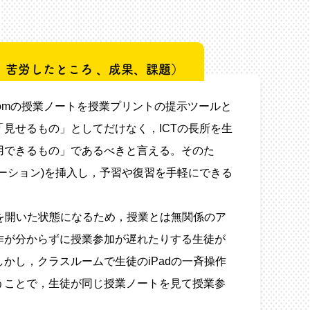
ト
、苦労したところ 、成果、課題）
assRoomの授業ノートを授業プリントの提示ツールと
見せるもの」としてだけなく，ICTの長所を生
用できるもの」であるべきと言える。そのた
ーション)を挿入し，予習や復習を手軽にできる
dを開いた状態になるため，授業とは無関係のア
作が分からずに授業参加が遅れたりする生徒が
かし，クラスルームで生徒のiPadの一斉操作
うことで，生徒が同じ授業ノートを見て授業参
。