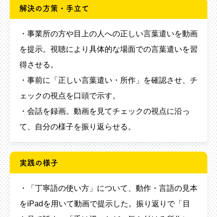
解決の方策・手立て
・事業所の方や目上の人への正しい言葉遣いを動画
を提示。視聴により具体的な場面での言葉遣いを習
得させる。
・事前に「正しい言葉遣い・所作」を確認させ、チ
ェックの視点を口頭で示す。
・会話を録画。動画を見てチェックの視点に沿っ
て、自分の様子を振り返らせる。
実践の様子
・「丁寧語の使い方」について、動作・言語の見本
をiPadを用いて動画で提示した。振り返りで「目