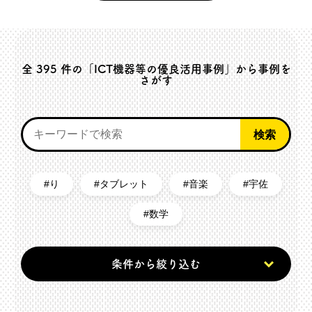
全
395
件の「ICT機器等の優良活用事例」から事例を
さがす
り
タブレット
音楽
宇佐
数学
条件から絞り込む