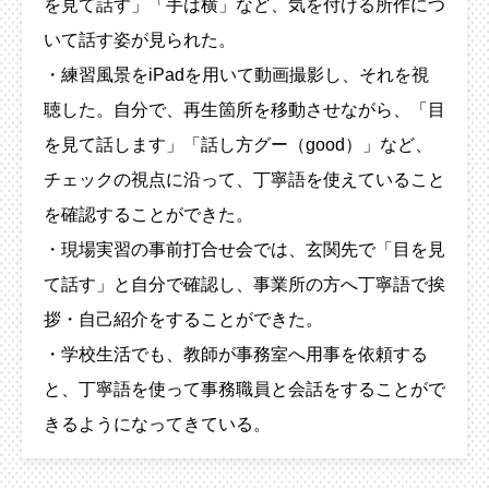
を見て話す」「手は横」など、気を付ける所作につ
いて話す姿が見られた。
・練習風景をiPadを用いて動画撮影し、それを視
聴した。自分で、再生箇所を移動させながら、「目
を見て話します」「話し方グー（good）」など、
チェックの視点に沿って、丁寧語を使えていること
を確認することができた。
・現場実習の事前打合せ会では、玄関先で「目を見
て話す」と自分で確認し、事業所の方へ丁寧語で挨
拶・自己紹介をすることができた。
・学校生活でも、教師が事務室へ用事を依頼する
と、丁寧語を使って事務職員と会話をすることがで
きるようになってきている。