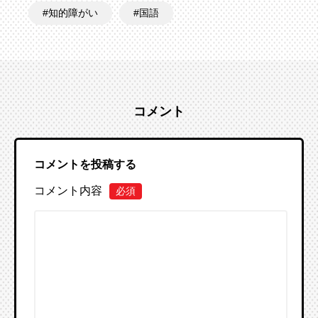
知的障がい
国語
コメント
コメントを投稿する
コメント内容
必須