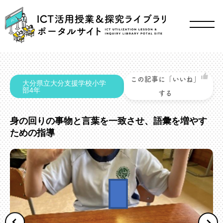
この記事に「いいね」
大分県立大分支援学校小学
部4年
する
身の回りの事物と言葉を一致させ、語彙を増やす
ための指導