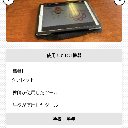
使用したICT機器
[機器]
タブレット
[教師が使用したツール]
[生徒が使用したツール]
学校・学年