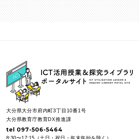
ICT
大分県大分市府内町3丁目10番1号
大分県教育庁教育DX推進課
tel 097-506-5464
8:30〜17:15（土日・祝日・年末年始を除く）