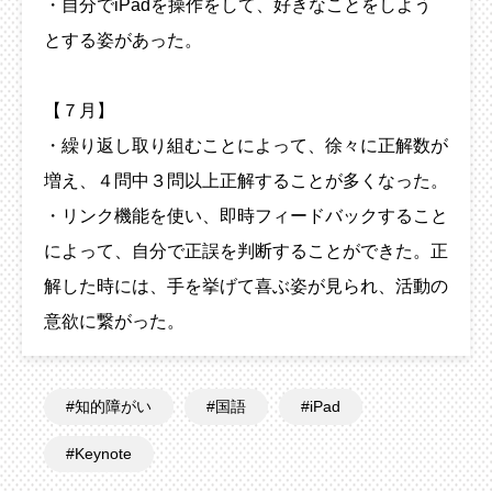
・自分でiPadを操作をして、好きなことをしよう
とする姿があった。
【７月】
・繰り返し取り組むことによって、徐々に正解数が
増え、４問中３問以上正解することが多くなった。
・リンク機能を使い、即時フィードバックすること
によって、自分で正誤を判断することができた。正
解した時には、手を挙げて喜ぶ姿が見られ、活動の
意欲に繋がった。
知的障がい
国語
iPad
Keynote