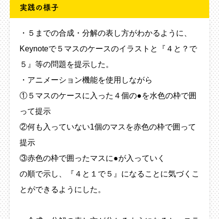
実践の様子
・５までの合成・分解の表し方がわかるように、
Keynoteで５マスのケースのイラストと『４と？で
５』等の問題を提示した。
・アニメーション機能を使用しながら
①５マスのケースに入った４個の●を水色の枠で囲
って提示
②何も入っていない1個のマスを赤色の枠で囲って
提示
③赤色の枠で囲ったマスに●が入っていく
の順で示し、『４と１で５』になることに気づくこ
とができるようにした。