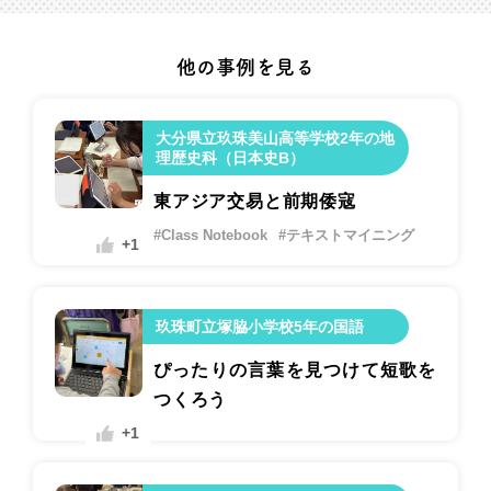
他の事例を見る
大分県立玖珠美山高等学校2年の地
理歴史科（日本史B）
東アジア交易と前期倭寇
#Class Notebook
#テキストマイニング
+1
玖珠町立塚脇小学校5年の国語
ぴったりの言葉を見つけて短歌を
つくろう
+1