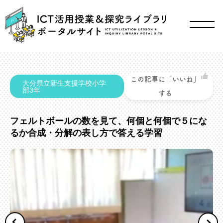
この記事に「いいね」
大分県立新生支援学校小学
部3年
する
フェルトボールの数を見て、何個と何個で５にな
るか合成・分解の表し方で答える学習