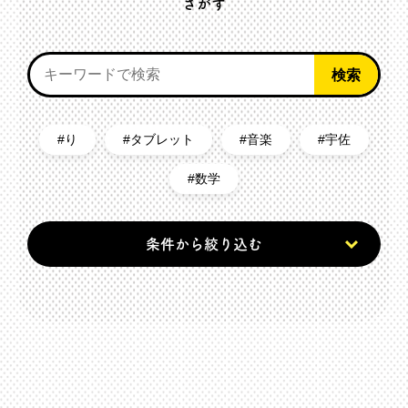
さがす
り
タブレット
音楽
宇佐
数学
条件から絞り込む