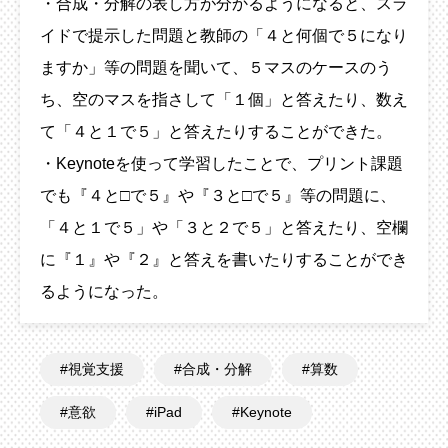
・合成・分解の表し方が分かるようになると、スラ
イドで提示した問題と教師の「４と何個で５になり
ますか」等の問題を聞いて、５マスのケースのう
ち、空のマスを指さして「１個」と答えたり、数え
て「４と１で５」と答えたりすることができた。
・Keynoteを使って学習したことで、プリント課題
でも『４と□で５』や『３と□で５』等の問題に、
「４と１で５」や「３と２で５」と答えたり、空欄
に『１』や『２』と答えを書いたりすることができ
るようになった。
視覚支援
合成・分解
算数
意欲
iPad
Keynote