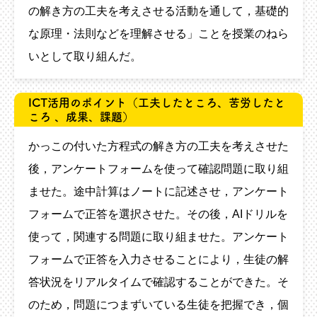
の解き方の工夫を考えさせる活動を通して，基礎的
な原理・法則などを理解させる」ことを授業のねら
いとして取り組んだ。
ICT活用のポイント
（工夫したところ、苦労したと
ころ 、成果、課題）
かっこの付いた方程式の解き方の工夫を考えさせた
後，アンケートフォームを使って確認問題に取り組
ませた。途中計算はノートに記述させ，アンケート
フォームで正答を選択させた。その後，AIドリルを
使って，関連する問題に取り組ませた。アンケート
フォームで正答を入力させることにより，生徒の解
答状況をリアルタイムで確認することができた。そ
のため，問題につまずいている生徒を把握でき，個