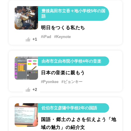
豊後高田市立香々地小学校5年の国
語
明日をつくる私たち
#iPad
#Keynote
+1
由布市立由布院小学校4年の音楽
日本の音楽に親もう
#Pyonkee
#ピョンキー
+2
佐伯市立彦陽中学校2年の国語
国語・郷土のよさを伝えよう「地
域の魅力」の紹介文