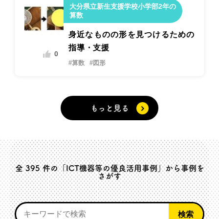
大分県立新生支援学校小学部2年の
算数
身近なものの形を見つけるための
指導・支援
0
#算数
#図形
もっと見る
全
395
件の「ICT機器等の優良活用事例」から事例を
さがす