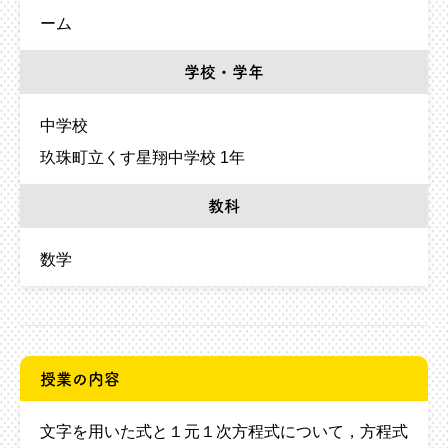
ーム
学校・学年
中学校
玖珠町立くす星翔中学校 1年
教科
数学
授業の内容
文字を用いた式と１元１次方程式について，方程式