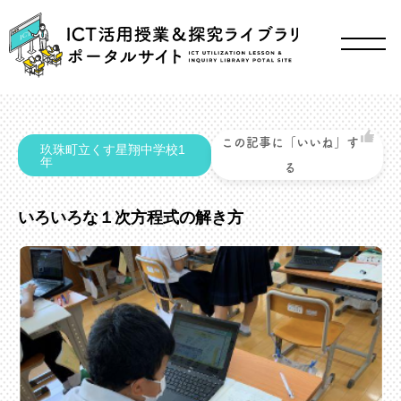
この記事に「いいね」す
玖珠町立くす星翔中学校1
年
る
いろいろな１次方程式の解き方