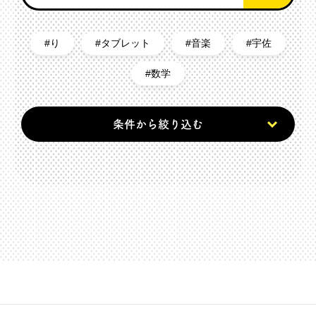
り
タブレット
音楽
宇佐
数学
条件から絞り込む