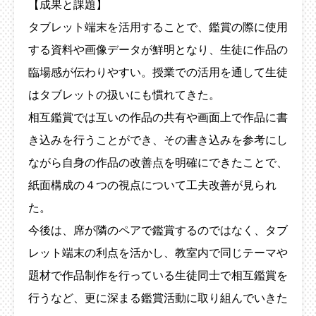
【成果と課題】
タブレット端末を活用することで、鑑賞の際に使用
する資料や画像データが鮮明となり、生徒に作品の
臨場感が伝わりやすい。授業での活用を通して生徒
はタブレットの扱いにも慣れてきた。
相互鑑賞では互いの作品の共有や画面上で作品に書
き込みを行うことができ、その書き込みを参考にし
ながら自身の作品の改善点を明確にできたことで、
紙面構成の４つの視点について工夫改善が見られ
た。
今後は、席が隣のペアで鑑賞するのではなく、タブ
レット端末の利点を活かし、教室内で同じテーマや
題材で作品制作を行っている生徒同士で相互鑑賞を
行うなど、更に深まる鑑賞活動に取り組んでいきた