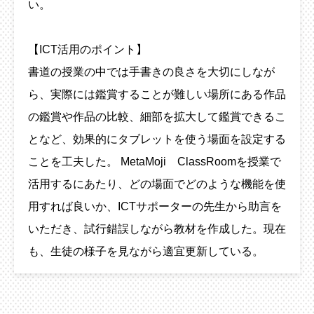
い。
【ICT活用のポイント】
書道の授業の中では手書きの良さを大切にしなが
ら、実際には鑑賞することが難しい場所にある作品
の鑑賞や作品の比較、細部を拡大して鑑賞できるこ
となど、効果的にタブレットを使う場面を設定する
ことを工夫した。 MetaMoji ClassRoomを授業で
活用するにあたり、どの場面でどのような機能を使
用すれば良いか、ICTサポーターの先生から助言を
いただき、試行錯誤しながら教材を作成した。現在
も、生徒の様子を見ながら適宜更新している。