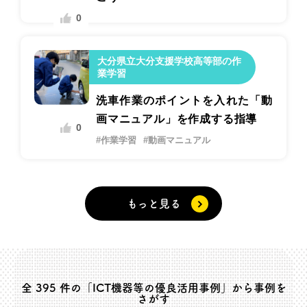
0
大分県立大分支援学校高等部の作
業学習
洗車作業のポイントを入れた「動
画マニュアル」を作成する指導
0
#作業学習
#動画マニュアル
もっと見る
全
395
件の「ICT機器等の優良活用事例」から事例を
さがす