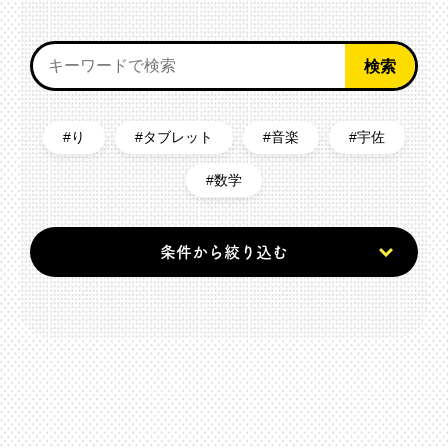
り
タブレット
音楽
宇佐
数学
条件から絞り込む