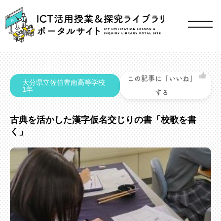
この記事に「いいね」
大分県立佐伯豊南高等学校
1年
する
古典を活かした漢字仮名交じりの書「校歌を書
く」