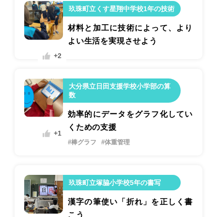
玖珠町立くす星翔中学校1年の技術
材料と加工に技術によって、より
よい生活を実現させよう
+2
大分県立日田支援学校小学部の算
数
効率的にデータをグラフ化してい
くための支援
+1
#棒グラフ
#体重管理
玖珠町立塚脇小学校5年の書写
漢字の筆使い「折れ」を正しく書
こう