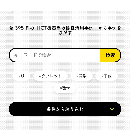
全
395
件の「ICT機器等の優良活用事例」から事例を
さがす
り
タブレット
音楽
宇佐
数学
条件から絞り込む