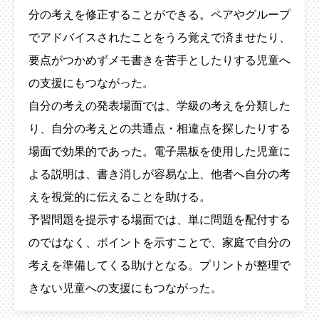
分の考えを修正することができる。ペアやグループ
でアドバイスされたことをうろ覚えで済ませたり、
要点がつかめずメモ書きを苦手としたりする児童へ
の支援にもつながった。
自分の考えの発表場面では、学級の考えを分類した
り、自分の考えとの共通点・相違点を探したりする
場面で効果的であった。電子黒板を使用した児童に
よる説明は、書き消しが容易な上、他者へ自分の考
えを視覚的に伝えることを助ける。
予習問題を提示する場面では、単に問題を配付する
のではなく、ポイントを示すことで、家庭で自分の
考えを準備してくる助けとなる。プリントが整理で
きない児童への支援にもつながった。