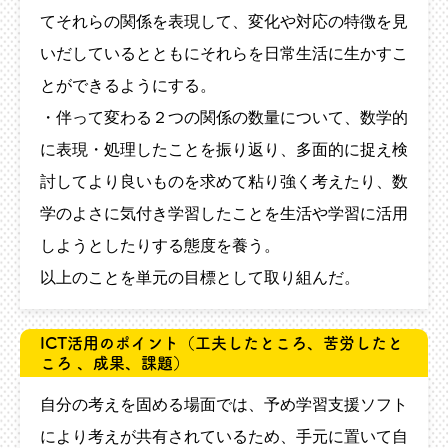
てそれらの関係を表現して、変化や対応の特徴を見
いだしているとともにそれらを日常生活に生かすこ
とができるようにする。
・伴って変わる２つの関係の数量について、数学的
に表現・処理したことを振り返り、多面的に捉え検
討してより良いものを求めて粘り強く考えたり、数
学のよさに気付き学習したことを生活や学習に活用
しようとしたりする態度を養う。
以上のことを単元の目標として取り組んだ。
ICT活用のポイント
（工夫したところ、苦労したと
ころ 、成果、課題）
自分の考えを固める場面では、予め学習支援ソフト
により考えが共有されているため、手元に置いて自