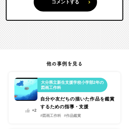
他の事例を見る
大分県立新生支援学校小学部2年の
図画工作科
自分や友だちの描いた作品を鑑賞
するための指導・支援
+2
#図画工作科
#作品鑑賞