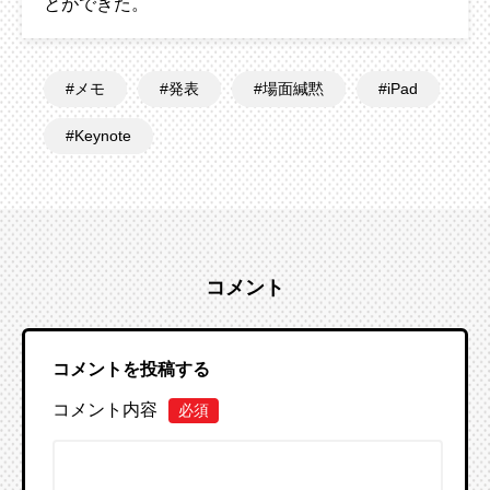
とができた。
メモ
発表
場面緘黙
iPad
Keynote
コメント
コメントを投稿する
コメント内容
必須