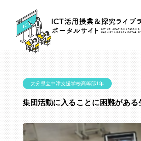
大分県立中津支援学校高等部1年
集団活動に入ることに困難がある