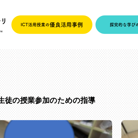
優良活用事例
ICT活用授業の
探究的な学び
生徒の授業参加のための指導