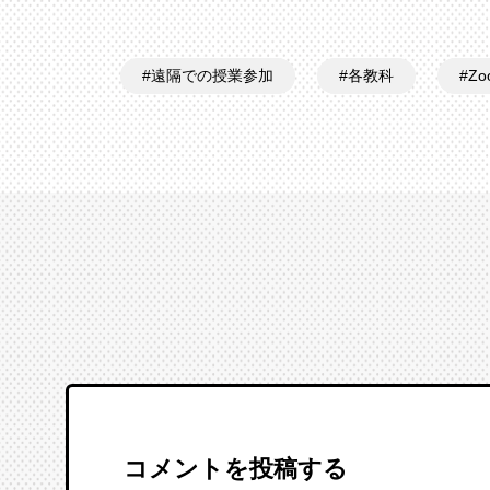
遠隔での授業参加
各教科
Zo
コメントを投稿する