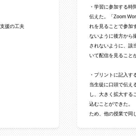
・学習に参加する時
伝えた。「Zoom W
支援の工夫
れを見ることで参加
ないように後方から
されないように、該当
いて配信を見ること
・プリントに記入す
当生徒に口頭で伝え
し、大きく拡大する
込むことができた。
ため、他の授業で同