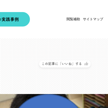
実践事例
閲覧補助
サイトマップ
の
この記事に「いいね」する