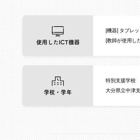
[機器]
タブレッ
[教師が使用し
使用したICT機器
特別支援学校
大分県立中津支
学校・学年