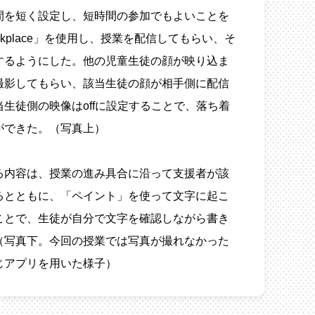
間を短く設定し、短時間の参加でもよいことを
orkplace」を使用し、授業を配信してもらい、そ
するようにした。他の児童生徒の顔が映り込ま
撮影してもらい、該当生徒の顔が相手側に配信
生徒側の映像はoffに設定することで、落ち着
ができた。（写真上）
る内容は、授業の進み具合に沿って支援者が該
るとともに、「ペイント」を使って文字に起こ
ことで、生徒が自分で文字を確認しながら書き
（写真下。今回の授業では写真が撮れなかった
じアプリを用いた様子）