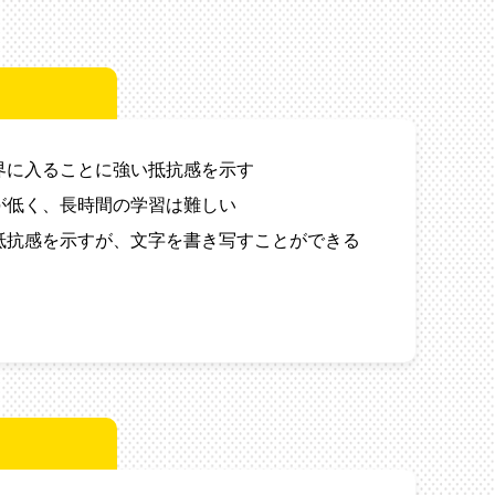
界に入ることに強い抵抗感を示す
が低く、長時間の学習は難しい
抵抗感を示すが、文字を書き写すことができる