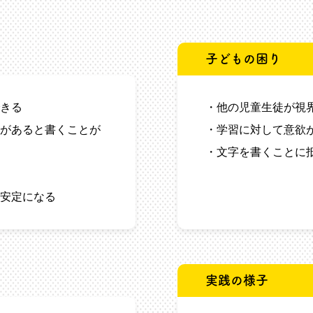
子どもの困り
きる
・他の児童生徒が視
があると書くことが
・学習に対して意欲
・文字を書くことに
安定になる
実践の様子