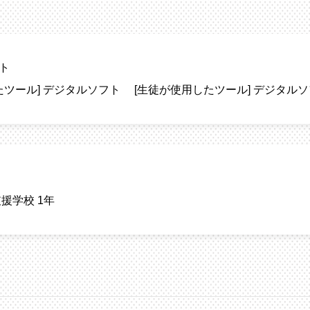
ト
たツール]
デジタルソフト
[生徒が使用したツール]
デジタルソ
援学校 1年