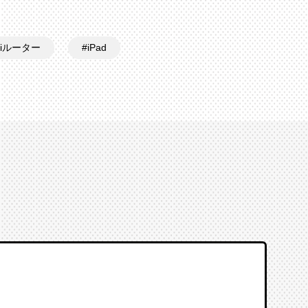
Fiルーター
iPad