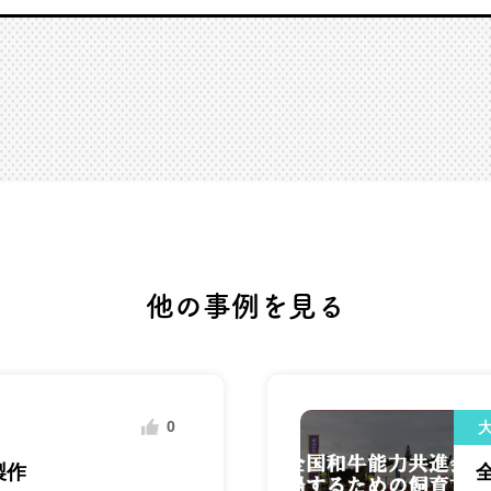
他の事例を見る
0
製作