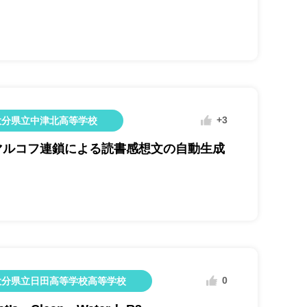
+3
大分県立中津北高等学校
マルコフ連鎖による読書感想文の自動生成
0
大分県立日田高等学校高等学校