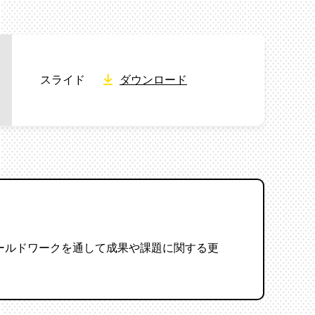
スライド
ダウンロード
ールドワークを通して成果や課題に関する更