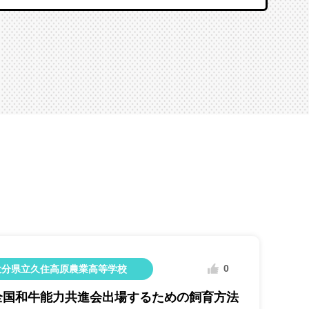
0
大分県立久住高原農業高等学校
全国和牛能力共進会出場するための飼育方法