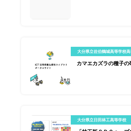
大分県立佐伯鶴城高等学校高
カマエカズラの種子の
大分県立日田林工高等学校