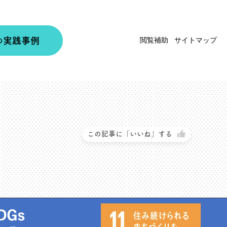
実践事例
閲覧補助
サイトマップ
の
この記事に「いいね」する