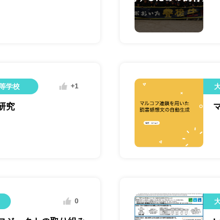
+1
等学校
研究
0