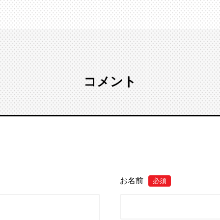
コメント
お名前
必須