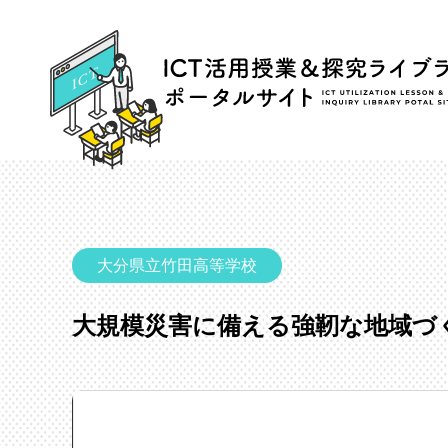
大分県立竹田高等学校
大規模災害に備える強靭な地域づ