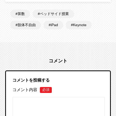
算数
ベッドサイド授業
肢体不自由
iPad
Keynote
コメント
コメントを投稿する
コメント内容
必須