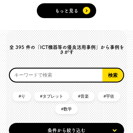
もっと見る
全
395
件の「ICT機器等の優良活用事例」から事例を
さがす
り
タブレット
音楽
宇佐
数学
条件から絞り込む