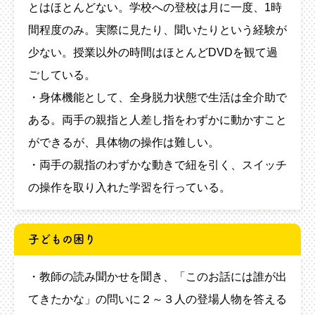
とはほとんどない。学校への登校は月に一度、1時
間程度のみ。実際に見たり、聞いたりという経験が
少ない。授業以外の時間はほとんどDVDを観て過
ごしている。
・身体機能として、全身脱力状態で生活は全介助で
ある。両手の親指と人差し指をわずかに動かすこと
ができるが、具体物の操作は難しい。
・両手の親指のわずかな動きで紐を引く、スイッチ
の操作を取り入れた学習を行っている。
子どもの困り
・教師の読み聞かせを聞き、「このお話には誰が出
てきたかな」の問いに２～３人の登場人物を答える