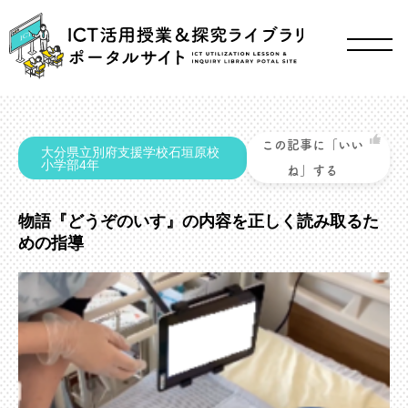
この記事に「いい
大分県立別府支援学校石垣原校
小学部4年
ね」する
物語『どうぞのいす』の内容を正しく読み取るた
めの指導