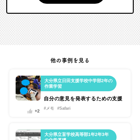
他の事例を見る
大分県立日田支援学校中学部2年の
作業学習
自分の意見を発表するための支援
#メモ
#Safari
+2
大分県立盲学校高等部1年2年3年
の化学基礎