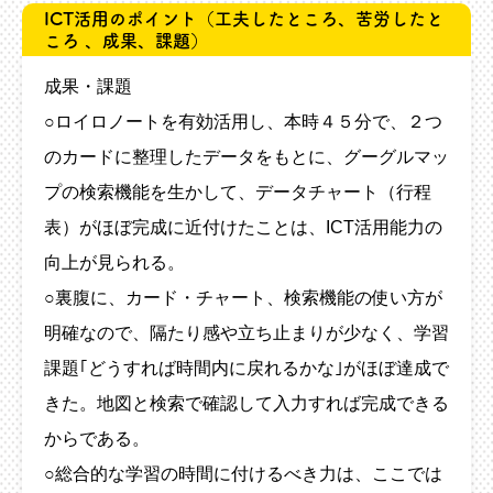
ICT活用のポイント
（工夫したところ、苦労したと
ころ 、成果、課題）
成果・課題
○ロイロノートを有効活用し、本時４５分で、２つ
のカードに整理したデータをもとに、グーグルマッ
プの検索機能を生かして、データチャート（行程
表）がほぼ完成に近付けたことは、ICT活用能力の
向上が見られる。
○裏腹に、カード・チャート、検索機能の使い方が
明確なので、隔たり感や立ち止まりが少なく、学習
課題｢どうすれば時間内に戻れるかな｣がほぼ達成で
きた。地図と検索で確認して入力すれば完成できる
からである。
○総合的な学習の時間に付けるべき力は、ここでは