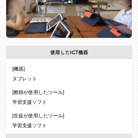
使用したICT機器
[機器]
タブレット
[教師が使用したツール]
学習支援ソフト
[生徒が使用したツール]
学習支援ソフト