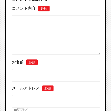
コメント内容
必須
お名前
必須
メールアドレス
必須