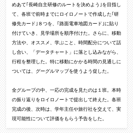
めあて｢長崎自主研修のルートを決めよう｣を目指し
て、各班で前時までにロイロノートで作成した｢研
修先カード｣８つを、｢路面電車地図カード｣に貼り
付けていき、見学場所を順序付けた。さらに、移動
方法や、オススメ、学ぶこと、時間配分について話
し合い、「データチャート」に落とし込みながら、
行程を整理した。特に移動にかかる時間の見通しに
ついては、グーグルマップを使うよう促した。
全グループの中、一応の完成を見たのは１班。本時
の振り返りをロイロノートで提出して終えた。各班
完成の後、次時は、学年主任や旅行社を交えて、実
現可能性について評価をもらう予告をした。