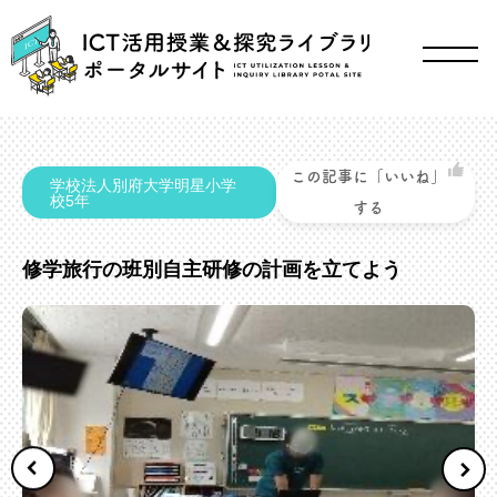
この記事に「いいね」
学校法人別府大学明星小学
校5年
する
修学旅行の班別自主研修の計画を立てよう