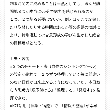
制限時間内に納めることは当然としても、選んだ訪
問地８つが本当に○○分で魅力を感じられるのか、
１つ、２つ削る必要はないか、例えばそこで記録し
たり取材したりする時間はあるか等の課題の検討に
より、特別活動での合意形成の学びを生かした総合
の目標達成となる。
工夫・苦労
○３つのチャート・表（自作のシンキングツール）
の設定が絶妙で、１つずつ整理していく毎に間違い
のない日程が出来上がるようになっていた。本日ね
らう思考力｢順序付ける｣「整理する」｢見通す｣を発
揮できた。
○ICT活用（授業・宿題）で、｢情報の整理｣が素早