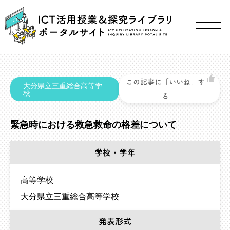
この記事に「いいね」す
大分県立三重総合高等学
校
る
緊急時における救急救命の格差について
学校・学年
高等学校
大分県立三重総合高等学校
発表形式