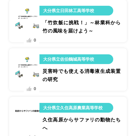
大分県立日田林工高等学校
「竹炊飯に挑戦！」～林業科から
竹の風味を届けよう～
0
大分県立佐伯鶴城高等学校
災害時でも使える消毒液生成装置
の研究
0
大分県立久住高原農業高等学校
久住高原からサファリの動物たち
へ