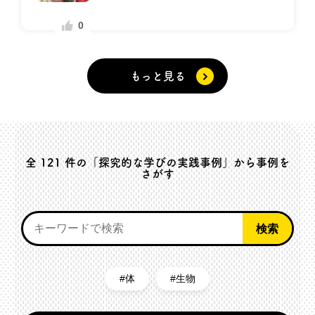
0
もっと見る
全
121
件の「探究的な学びの実践事例」から事例を
さがす
体
生物