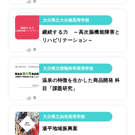
0
大分県立大分南高等学校
継続する力 ～高次脳機能障害と
リハビリテーション～
0
大分県立情報科学高等学校
温泉の特徴を生かした商品開発 科
目「課題研究」
0
大分県立由布高等学校
湯平地域振興案