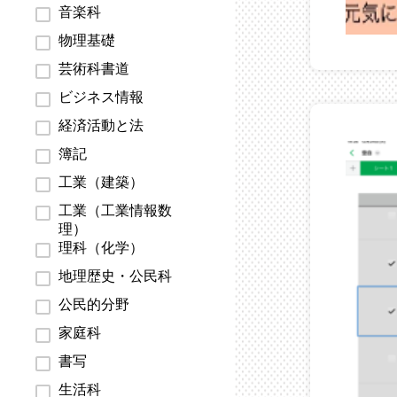
音楽科
物理基礎
芸術科書道
ビジネス情報
経済活動と法
簿記
工業（建築）
工業（工業情報数
理）
理科（化学）
地理歴史・公民科
公民的分野
家庭科
書写
生活科