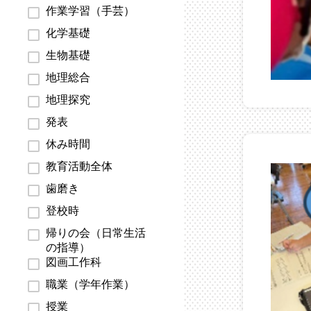
作業学習（手芸）
化学基礎
生物基礎
地理総合
地理探究
発表
休み時間
教育活動全体
歯磨き
登校時
帰りの会（日常生活
の指導）
図画工作科
職業（学年作業）
授業