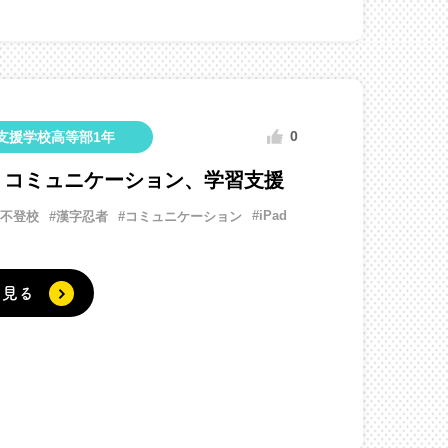
0
支援学校高等部1年
、コミュニケーション、学習支援
#iPad
#不登校
#漢字忍者
#コミュニケーション
く見る