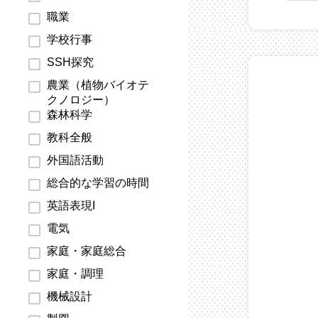
職業
学校行事
SSH探究
農業（植物バイオテ
クノロジー）
森林科学
教科全般
外国語活動
総合的な学習の時間
英語表現I
電気
家庭・家庭総合
家庭・調理
機械設計