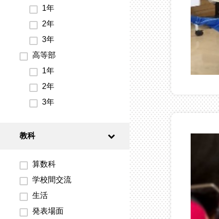
1年
2年
3年
高等部
1年
2年
3年
教科
算数科
学校間交流
生活
発表場面