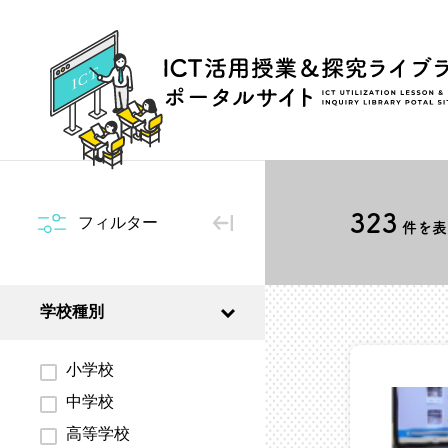
323
フィルター
件を表示
学校種別
小学校
中学校
高等学校