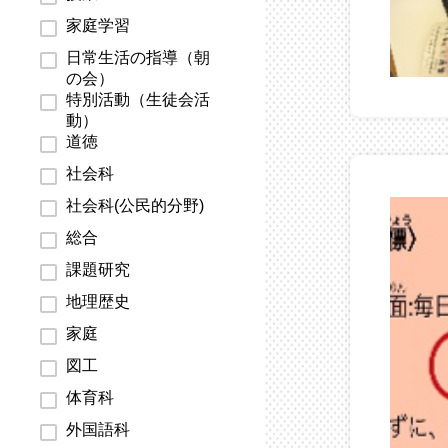
家庭学習
日常生活の指導（朝
の会）
特別活動（生徒会活
動）
道徳
社会科
社会科(公民的分野)
総合
課題研究
地理歴史
家庭
図工
体育科
外国語科