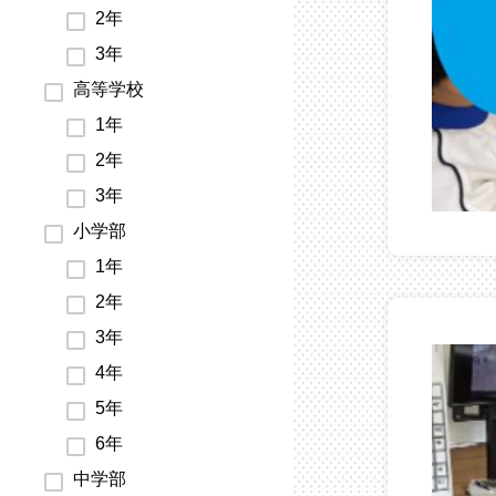
2年
3年
高等学校
1年
2年
3年
小学部
1年
2年
3年
4年
5年
6年
中学部