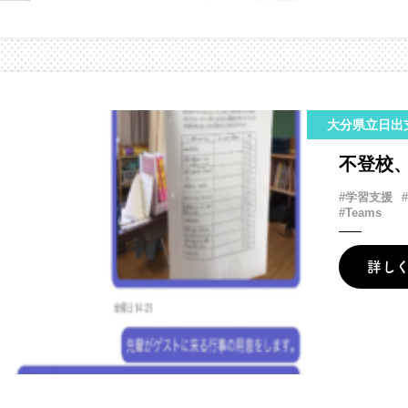
大分県立日出
不登校
#学習支援
#Teams
詳し