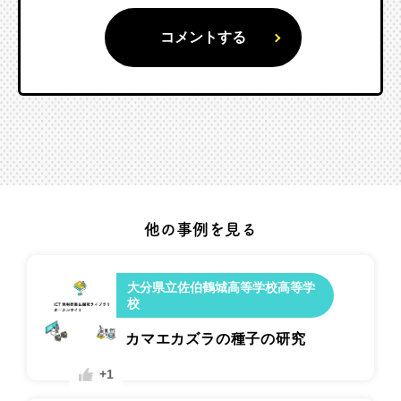
他の事例を見る
大分県立佐伯鶴城高等学校高等学
校
カマエカズラの種子の研究
+1