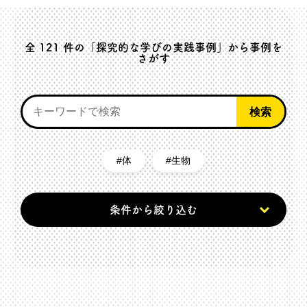
全
121
件の「探究的な学びの実践事例」から事例を
さがす
体
生物
条件から絞り込む