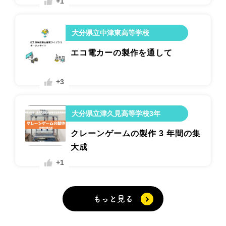
+1
大分県立中津東高等学校
エコ電カーの製作を通して
+3
大分県立津久見高等学校3年
クレーンゲームの製作 3 年間の集
大成
+1
もっと見る