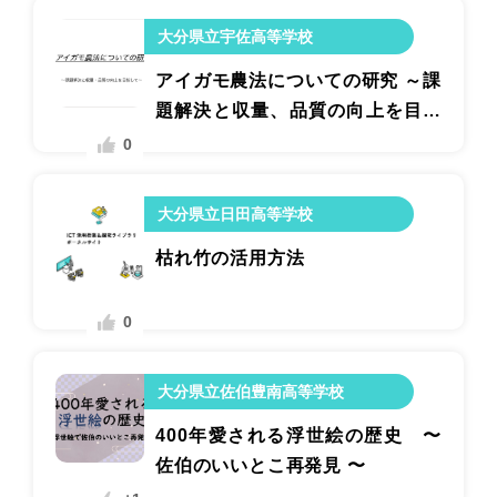
大分県立宇佐高等学校
アイガモ農法についての研究 ～課
題解決と収量、品質の向上を目指
して～
0
大分県立日田高等学校
枯れ竹の活用方法
0
大分県立佐伯豊南高等学校
400年愛される浮世絵の歴史 〜
佐伯のいいとこ再発見 〜