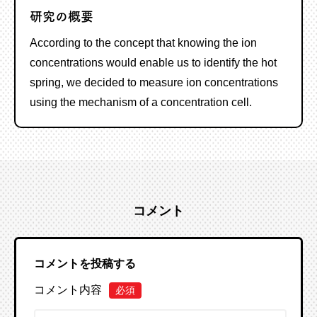
研究の概要
According to the concept that knowing the ion
concentrations would enable us to
identify
the hot
spring
, we decided to measure ion concentrations
using the mechanism of a concentration cell.
コメント
コメントを投稿する
コメント内容
必須