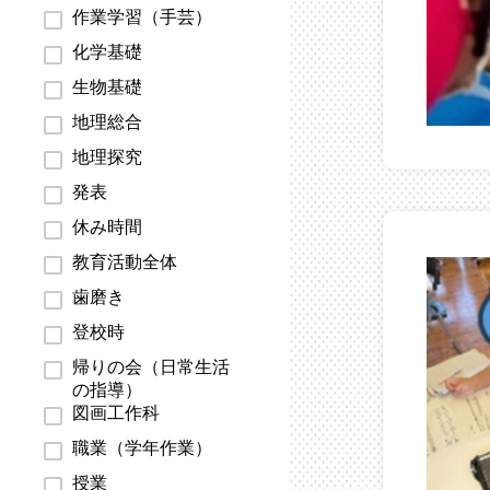
作業学習（手芸）
化学基礎
生物基礎
地理総合
地理探究
発表
休み時間
教育活動全体
歯磨き
登校時
帰りの会（日常生活
の指導）
図画工作科
職業（学年作業）
授業