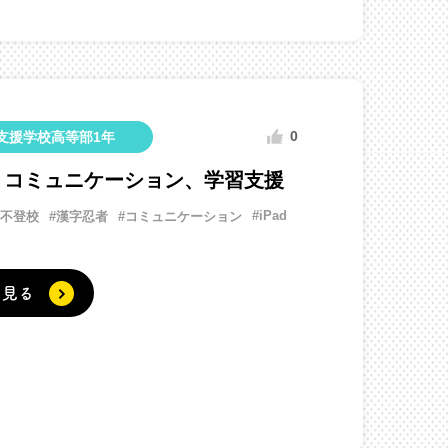
0
支援学校高等部1年
、コミュニケーション、学習支援
#iPad
#不登校
#漢字忍者
#コミュニケーション
く見る