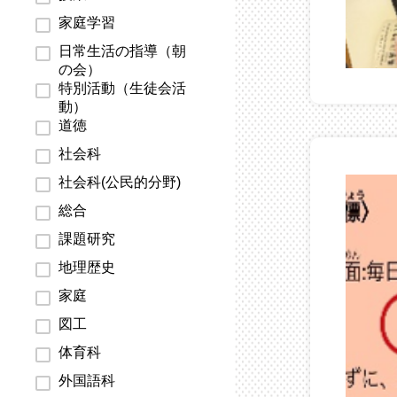
家庭学習
日常生活の指導（朝
の会）
特別活動（生徒会活
動）
道徳
社会科
社会科(公民的分野)
総合
課題研究
地理歴史
家庭
図工
体育科
外国語科