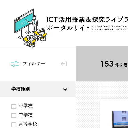
153
フィルター
件を表示
学校種別
小学校
中学校
高等学校