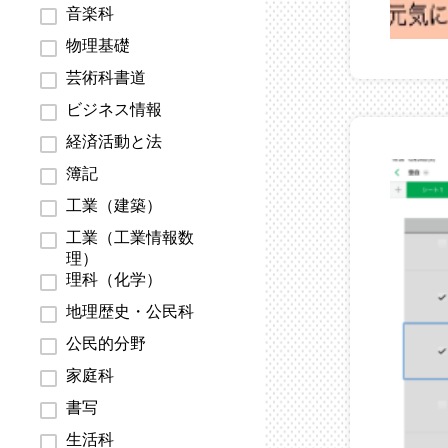
音楽科
物理基礎
芸術科書道
ビジネス情報
経済活動と法
簿記
工業（建築）
工業（工業情報数
理）
理科（化学）
地理歴史・公民科
公民的分野
家庭科
書写
生活科