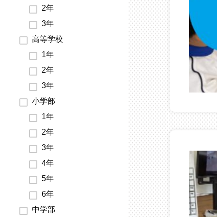
2年
3年
高等学校
1年
2年
3年
小学部
1年
2年
3年
4年
5年
6年
中学部