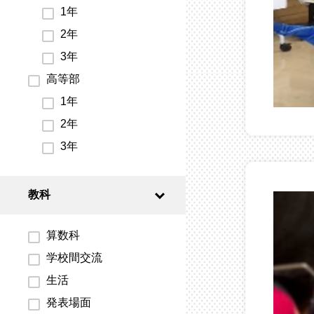
1年
2年
3年
高等部
1年
2年
3年
教科
算数科
学校間交流
生活
発表場面