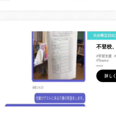
大分県立日出
不登校
#学習支援
#Teams
詳し