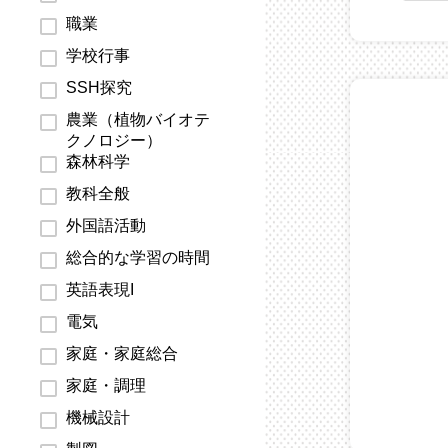
職業
学校行事
SSH探究
農業（植物バイオテ
クノロジー）
森林科学
教科全般
外国語活動
総合的な学習の時間
英語表現I
電気
家庭・家庭総合
家庭・調理
機械設計