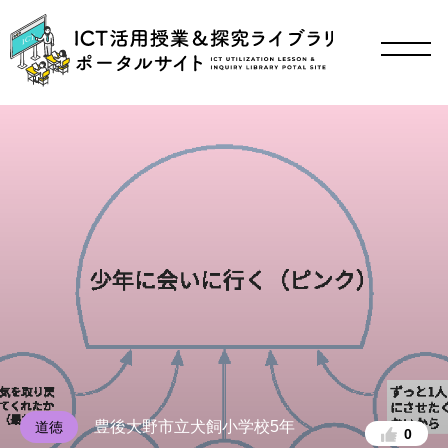
豊後大野市立犬飼小学校5年
道徳
0