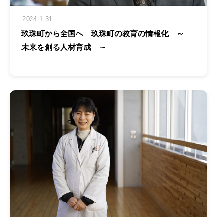
2024.1.31
玖珠町から全国へ 玖珠町の教育の情報化 ～
未来を創る人材育成 ～