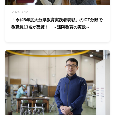
2024.3.12
「令和5年度大分県教育実践者表彰」のICT分野で
教職員13名が受賞！ ～遠隔教育の実践～