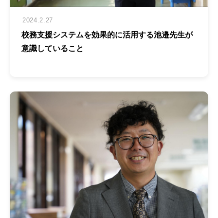
2024.2.27
校務支援システムを効果的に活用する池邉先生が
意識していること