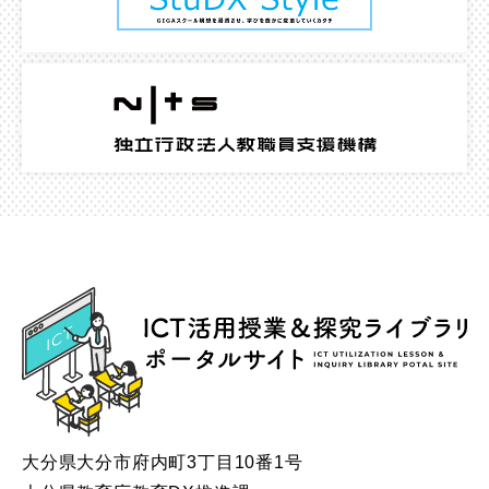
ICT
大分県大分市府内町3丁目10番1号