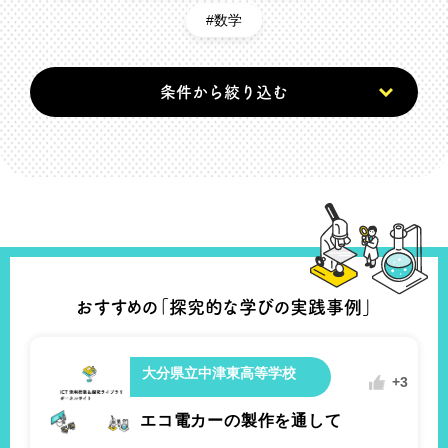
数学
+2
条件から絞り込む
杵築高等学校1年
数学A
反復試行の確率
#MetaMojiClassRoom
おすすめの「探究的な学びの実践事例」
大分県立中津東高等学校
+3
エコ電カーの製作を通して