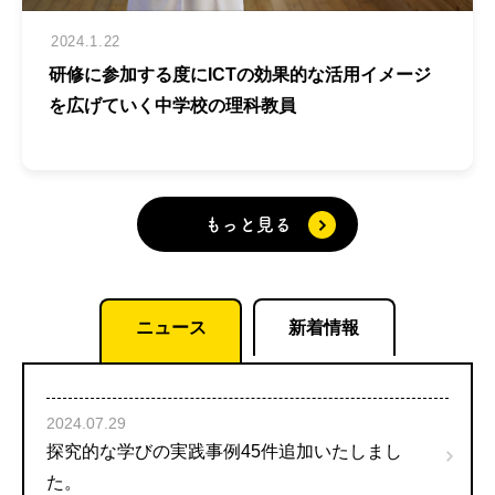
2024.1.22
研修に参加する度にICTの効果的な活用イメージ
を広げていく中学校の理科教員
もっと見る
ニュース
新着情報
2024.07.29
探究的な学びの実践事例45件追加いたしまし
た。