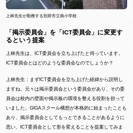
上林先生が勤務する別府市立南小学校
「掲示委員会」を「ICT委員会」に変更す
るという提案
上林先生は、ICT委員会を立ち上げたと伺っています。
ICT委員会とはどのような委員会なのでしょうか？
上林先生：まずICT委員会を立ち上げた経緯から説明し
ますね。元々は掲示委員会という委員会があり、その委
員会は校内の壁面や掲示板の環境を整える役割を担って
いました。GIGAスクール構想が本格的に始まったことも
あり、掲示委員会としてもっとできることがあるように
思い、ICT委員会として形を変えることを提案してみま