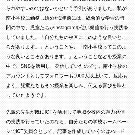
られやすいのではないかという予測がありました。私が
南小学校に勤務し始めた2年前には、総合的な学習の時
間の中で、児童たちがInstagramを使い発信を行う実践を
していました。「自分たちの校区にこのような良いとこ
ろがあります。」ということや、「南小学校ってこのよ
うな良いところがあります。」ということなどを授業の
中で、SNSを活用し、発信していたのです。南小学校の
アカウントとしてフォロワーも1000人以上いて、反応も
よく、児童たちもその授業を楽しみ、伝える喜びを味わ
っていたようです。
先輩の先生が既にICTを活用して地域や校内の魅力発信
の実践を行っていたのなら、自分たちの学校ホームペー
ジでICT委員会として、記事を作成していくのはハード