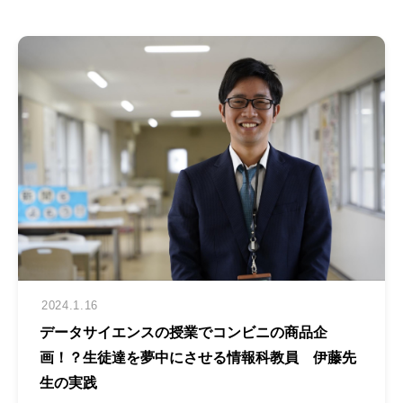
2024.1.16
データサイエンスの授業でコンビニの商品企
画！？生徒達を夢中にさせる情報科教員 伊藤先
生の実践