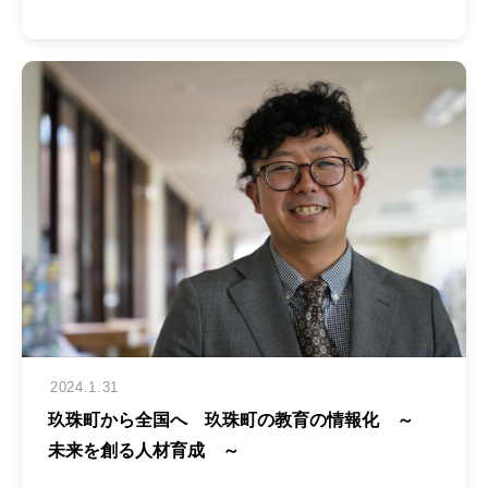
2024.1.31
玖珠町から全国へ 玖珠町の教育の情報化 ～
未来を創る人材育成 ～