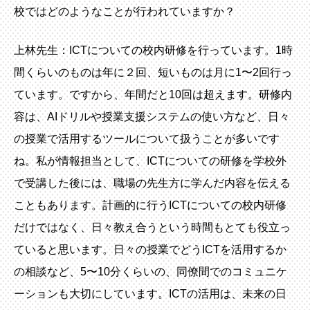
校ではどのようなことが行われていますか？
上林先生：ICTについての校内研修を行っています。1時
間くらいのものは年に２回、短いものは月に1〜2回行っ
ています。ですから、年間だと10回は超えます。研修内
容は、AIドリルや授業支援システムの使い方など、日々
の授業で活用するツールについて扱うことが多いです
ね。私が情報担当として、ICTについての研修を学校外
で受講した後には、職場の先生方に学んだ内容を伝える
こともあります。計画的に行うICTについての校内研修
だけではなく、日々教え合うという時間もとても役立っ
ていると思います。日々の授業でどうICTを活用するか
の相談など、5〜10分くらいの、同僚間でのコミュニケ
ーションも大切にしています。ICTの活用は、未来の日