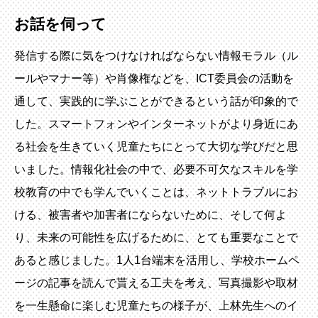
お話を伺って
発信する際に気をつけなければならない情報モラル（ル
ールやマナー等）や肖像権などを、ICT委員会の活動を
通して、実践的に学ぶことができるという話が印象的で
した。スマートフォンやインターネットがより身近にあ
る社会を生きていく児童たちにとって大切な学びだと思
いました。情報化社会の中で、必要不可欠なスキルを学
校教育の中でも学んでいくことは、ネットトラブルにお
ける、被害者や加害者にならないために、そして何よ
り、未来の可能性を広げるために、とても重要なことで
あると感じました。1人1台端末を活用し、学校ホームペ
ージの記事を読んで貰える工夫を考え、写真撮影や取材
を一生懸命に楽しむ児童たちの様子が、上林先生へのイ