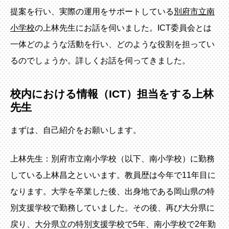
提案を行い、実際の運用をサポートしている
別府市立南
小学校
の上林先生にお話を伺いました。ICT委員会とは
一体どのような活動を行い、どのような役割を担ってい
るのでしょうか。詳しくお話を伺ってきました。
校内における情報（ICT）担当をする上林
先生
まずは、自己紹介をお願いします。
上林先生：別府市立南小学校（以下、南小学校）に勤務
している上林昌之といいます。教員歴は今年で11年目に
なります。大学を卒業した後、出身地である岡山県の特
別支援学校で勤務していました。その後、再び大分県に
戻り、大分県立の特別支援学校で5年、南小学校で2年勤