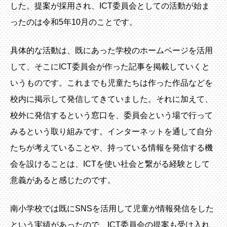
した。提案が採用され、ICT委員会としての活動が始ま
ったのは令和5年10月のことです。
具体的な活動は、既にあった学校のホームページを活用
して、そこにICT委員会が作った記事を掲載していくと
いうものです。これまでも児童たちは作った作品などを
校内に掲示して発信してきていました。それに加えて、
校外に発信するという窓口を、委員会という場で行って
みるという取り組みです。インターネットを通して自分
たちが考えていることや、持っている情報を発信する機
会を設けることは、ICTを使い社会と繋がる経験として
意義があると感じたのです。
南小学校では既にSNSを活用して児童が情報発信をした
という実績があったので、ICT委員会の提案も受け入れ