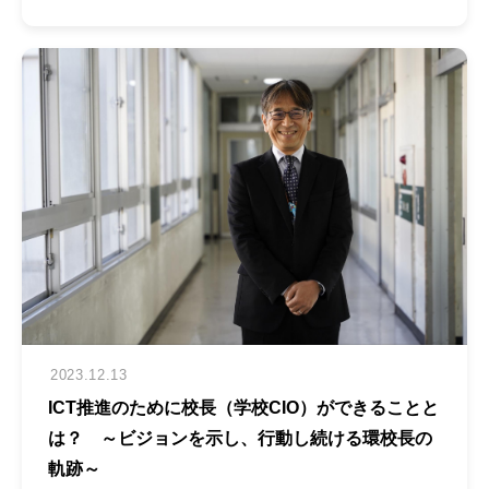
2023.12.13
ICT推進のために校長（学校CIO）ができることと
は？ ～ビジョンを示し、行動し続ける環校長の
軌跡～