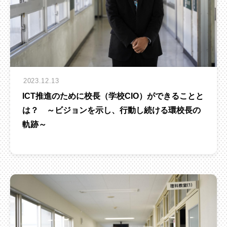
2023.12.13
ICT推進のために校長（学校CIO）ができることと
は？ ～ビジョンを示し、行動し続ける環校長の
軌跡～