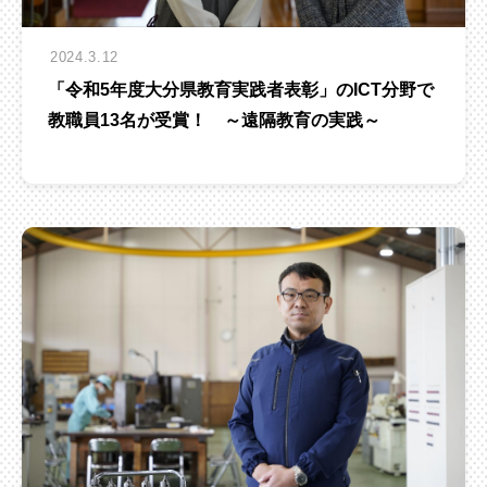
2024.3.12
「令和5年度大分県教育実践者表彰」のICT分野で
教職員13名が受賞！ ～遠隔教育の実践～