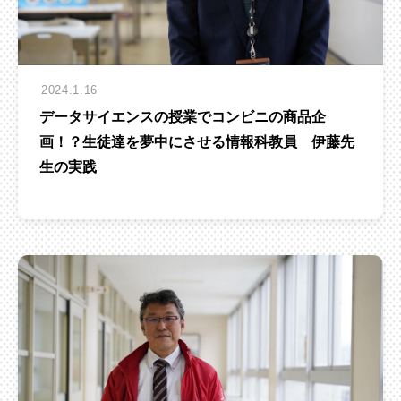
2024.1.16
データサイエンスの授業でコンビニの商品企
画！？生徒達を夢中にさせる情報科教員 伊藤先
生の実践