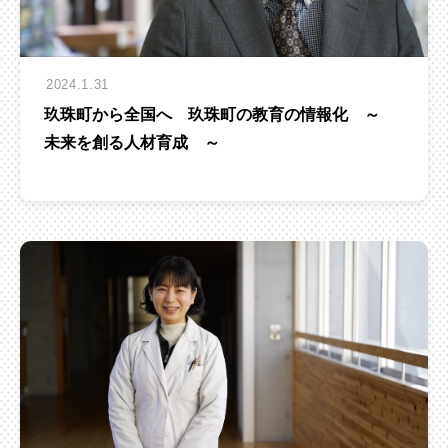
2024.1.31
玖珠町から全国へ 玖珠町の教育の情報化 ～
未来を創る人材育成 ～