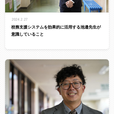
2024.2.27
校務支援システムを効果的に活用する池邉先生が
意識していること