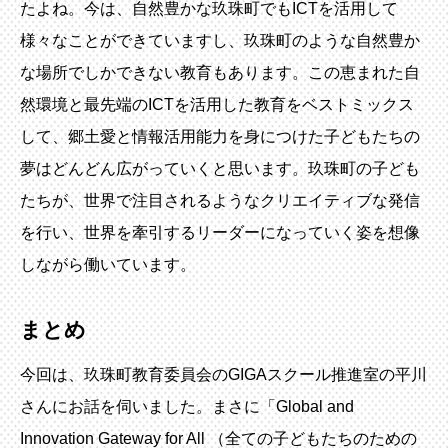
たよね。今は、自然豊かな玖珠町でもICTを活用して
様々なことができていますし、玖珠町のような自然豊か
な場所でしかできない教育もあります。この恵まれた自
然環境と最先端のICTを活用した教育をベストミックス
して、郷土愛と情報活用能力を身につけた子どもたちの
夢はどんどん広がっていくと思います。玖珠町の子ども
たちが、世界で注目されるようなクリエイティブな発信
を行い、世界を牽引するリーダーになっていく姿を想像
しながら働いています。
まとめ
今回は、玖珠町教育委員会のGIGAスクール推進室の平川
さんにお話を伺いました。まさに「Global and
Innovation Gateway for All （全ての子どもたちのための