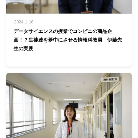
2024.1.16
データサイエンスの授業でコンビニの商品企
画！？生徒達を夢中にさせる情報科教員 伊藤先
生の実践