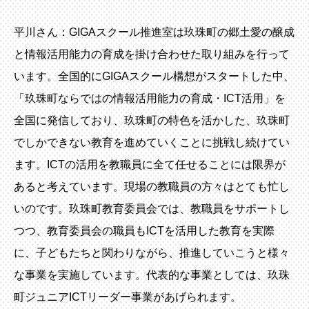
平川さん：GIGAスクール推進室は玖珠町の郷土愛の醸成
と情報活用能力の育成を掛け合わせた取り組みを行って
います。全国的にGIGAスクール構想がスタートした中、
「玖珠町ならではの情報活用能力の育成・ICT活用」を
全国に発信しており、玖珠町の特色を活かした、玖珠町
でしかできない教育を進めていくことに挑戦し続けてい
ます。ICTの活用を教職員に全て任せることには限界が
あると考えています。現場の教職員の方々はとても忙し
いのです。玖珠町教育委員会では、教職員をサポートし
つつ、教育委員会の職員もICTを活用した教育を実際
に、子どもたちと関わりながら、推進していこうと様々
な事業を実施しています。代表的な事業としては、玖珠
町ジュニアICTリーダー事業があげられます。