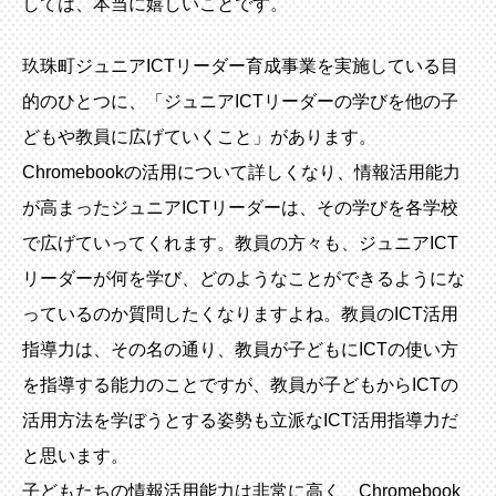
しては、本当に嬉しいことです。
玖珠町ジュニアICTリーダー育成事業を実施している目
的のひとつに、「ジュニアICTリーダーの学びを他の子
どもや教員に広げていくこと」があります。
Chromebookの活用について詳しくなり、情報活用能力
が高まったジュニアICTリーダーは、その学びを各学校
で広げていってくれます。教員の方々も、ジュニアICT
リーダーが何を学び、どのようなことができるようにな
っているのか質問したくなりますよね。教員のICT活用
指導力は、その名の通り、教員が子どもにICTの使い方
を指導する能力のことですが、教員が子どもからICTの
活用方法を学ぼうとする姿勢も立派なICT活用指導力だ
と思います。
子どもたちの情報活用能力は非常に高く、Chromebook