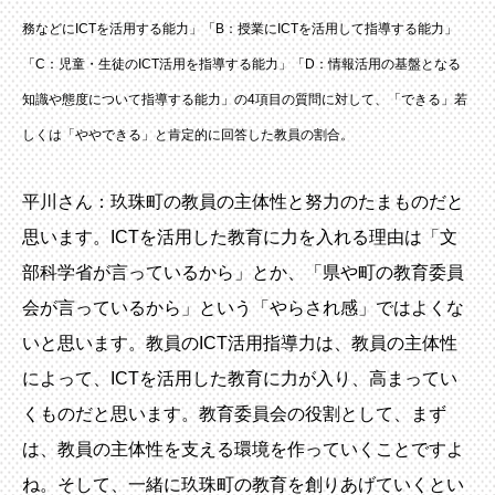
務などにICTを活用する能力」「B：授業にICTを活用して指導する能力」
「C：児童・生徒のICT活用を指導する能力」「D：情報活用の基盤となる
知識や態度について指導する能力」の4項目の質問に対して、「できる」若
しくは「ややできる」と肯定的に回答した教員の割合。
平川さん：玖珠町の教員の主体性と努力のたまものだと
思います。ICTを活用した教育に力を入れる理由は「文
部科学省が言っているから」とか、「県や町の教育委員
会が言っているから」という「やらされ感」ではよくな
いと思います。教員のICT活用指導力は、教員の主体性
によって、ICTを活用した教育に力が入り、高まってい
くものだと思います。教育委員会の役割として、まず
は、教員の主体性を支える環境を作っていくことですよ
ね。そして、一緒に玖珠町の教育を創りあげていくとい