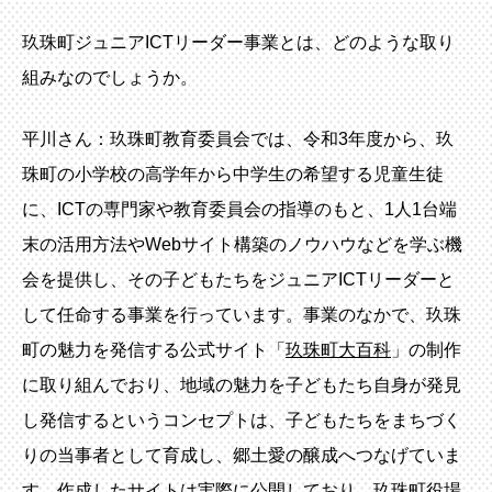
玖珠町ジュニアICTリーダー事業とは、どのような取り
組みなのでしょうか。
平川さん：玖珠町教育委員会では、令和3年度から、玖
珠町の小学校の高学年から中学生の希望する児童生徒
に、ICTの専門家や教育委員会の指導のもと、1人1台端
末の活用方法やWebサイト構築のノウハウなどを学ぶ機
会を提供し、その子どもたちをジュニアICTリーダーと
して任命する事業を行っています。事業のなかで、玖珠
町の魅力を発信する公式サイト「
玖珠町大百科
」の制作
に取り組んでおり、地域の魅力を子どもたち自身が発見
し発信するというコンセプトは、子どもたちをまちづく
りの当事者として育成し、郷土愛の醸成へつなげていま
す。作成したサイトは実際に公開しており、玖珠町役場