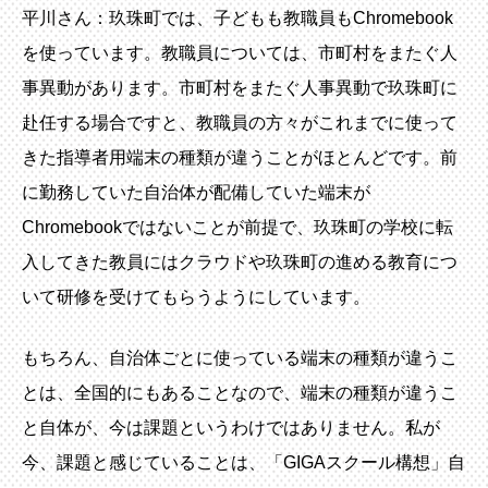
平川さん：玖珠町では、子どもも教職員もChromebook
を使っています。教職員については、市町村をまたぐ人
事異動があります。市町村をまたぐ人事異動で玖珠町に
赴任する場合ですと、教職員の方々がこれまでに使って
きた指導者用端末の種類が違うことがほとんどです。前
に勤務していた自治体が配備していた端末が
Chromebookではないことが前提で、玖珠町の学校に転
入してきた教員にはクラウドや玖珠町の進める教育につ
いて研修を受けてもらうようにしています。
もちろん、自治体ごとに使っている端末の種類が違うこ
とは、全国的にもあることなので、端末の種類が違うこ
と自体が、今は課題というわけではありません。私が
今、課題と感じていることは、「GIGAスクール構想」自