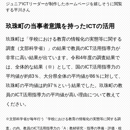
ジュニアICTリーダーが制作したホームページを嬉しそうに閲覧
する平川さん
玖珠町の当事者意識を持ったICTの活用
玖珠町は「学校における教育の情報化の実態等に関する
調査（文部科学省）」の結果で教員のICT活用指導力が
非常に高い結果が出ています。令和4年度の調査結果で
は、全体的な結果（※）として、国のICT活用指導力の
平均値が約83％、大分県全体の平均値が86％に対して、
玖珠町の平均値は約97％という結果でした。玖珠町の教
員のICT活用指導力の平均値が高い理由について教えて
ください。
※文部科学省が毎年行う「学校における教育の情報化の実態等に関する調
査」の内、教員のICT活用指導力の「A：教材研究・指導の準備・評価・校