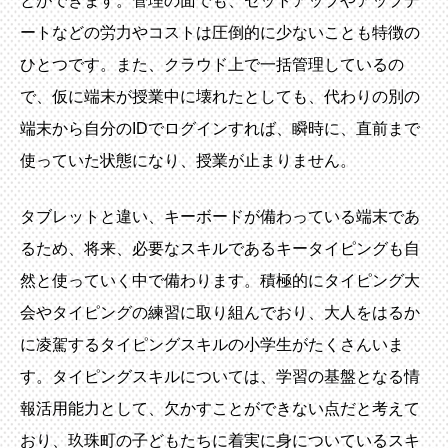
とができます。管理の面でも、セットアップやアップデ
ートなどの労力やコストは圧倒的に少ないことも特徴の
ひとつです。また、クラウド上で一括管理しているの
で、仮に端末が授業中に壊れたとしても、代わりの別の
端末から自分のIDでログインすれば、瞬時に、直前まで
使っていた状態になり、授業が止まりません。
タブレットと違い、キーボードが備わっている端末であ
るため、将来、必要なスキルであるキータイピングも自
然と使っていく中で備わります。積極的にタイピング大
会やタイピングの練習に取り組んでおり、大人をはるか
に凌駕するタイピングスキルの小学生がたくさんいま
す。タイピングスキルについては、学習の基盤となる情
報活用能力として、欠かすことができない点だと考えて
おり、玖珠町の子どもたちに着実に身についているスキ