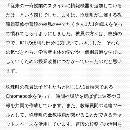
「従来の一斉授業のスタイルに情報機器を追加している
だけ」という感じでした。まずは、玖珠町が主催する教
職員研修や普段の校務の中でたくさん1人1台端末を使っ
て慣れてもらうようにしました。教員の方々は、校務の
中で、ICTの便利な部分に気づいていきました。それら
の気づきから、学習者主体の学びや、個別最適な学びに
していくための授業改善につながっていったのだと思い
ます。
玖珠町の教員は子どもたちと同じ1人1台端末である
Chromebookを使って、時間や場所を選ばずに週案や日
報を共同で作成しています。また、教職員間の連絡ツー
ルとして、玖珠町の全教職員が繋がることができるチャ
ットスペースを活用しています。普段の校務での活用を