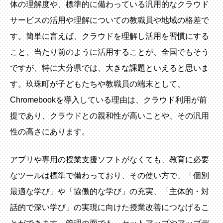
体の理解度や、標準的に備わっている汎用的なクラウド
サービスの活用や理解についての教職員や地域の格差で
す。簡単に言えば、クラウドを理解し活用を習慣にする
こと、当たり前のように活用することが、全国でもそう
ですが、特に大分県では、大きな課題といえると思いま
す。玖珠町が子どもたちや教職員の端末として、
Chromebookを導入している理由は、クラウド利用が前
提であり、クラウドとの親和性が高いことや、その汎用
性の高さにあります。
アプリや専用の授業支援ソフトがなくても、教育に必要
なツールは標準で備わっており、その使い方で、「個別
最適な学び」や「協働的な学び」の充実、「主体的・対
話的で深い学び」の実現に向けた授業改善につなげるこ