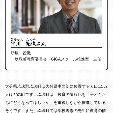
ひらかわ たくや
平川 拓也
さん
所属・役職
玖珠町教育委員会 GIGAスクール推進室 主任
大分県玖珠郡玖珠町は大分県中西部に位置する人口1.5万
人ほどの町です。玖珠町は、教育の情報化を「子どもた
ちにどうなってほしいか」を重視しながら推進している
そうです。また、玖珠町では学校現場の先生に教育の情