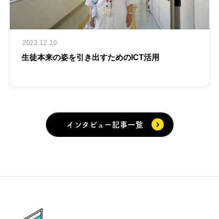
2023.12.10
生徒本来の姿を引き出すためのICT活用
インタビュー記事一覧