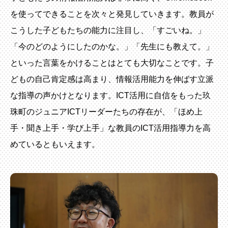
を使ってできることを次々と発見していきます。教員が
こうした子どもたちの能力に注目し、「すごいね。」
「今のどのようにしたのかな。」「先生にも教えて。」
といった言葉をかけることはとても大切なことです。子
どもの自己肯定感は高まり、情報活用能力を伸ばす立派
な指導の声かけとなります。ICT活用に自信をもった玖
珠町のジュニアICTリーダーたちの存在が、「ほめ上
手・聞き上手・学び上手」な教員のICT活用指導力を高
めているともいえます。