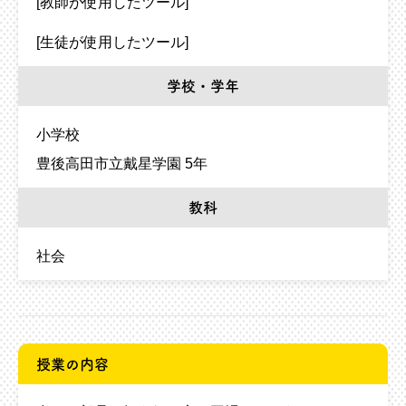
[教師が使用したツール]
[生徒が使用したツール]
学校・学年
小学校
豊後高田市立戴星学園 5年
教科
社会
授業の内容