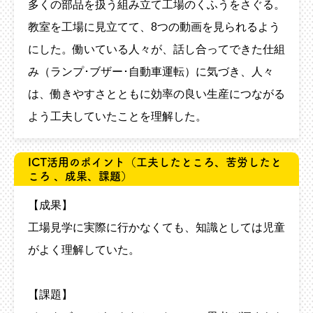
多くの部品を扱う組み立て工場のくふうをさぐる。
教室を工場に見立てて、8つの動画を見られるよう
にした。働いている人々が、話し合ってできた仕組
み（ランプ･ブザー･自動車運転）に気づき、人々
は、働きやすさとともに効率の良い生産につながる
よう工夫していたことを理解した。
ICT活用のポイント
（工夫したところ、苦労したと
ころ 、成果、課題）
【成果】
工場見学に実際に行かなくても、知識としては児童
がよく理解していた。
【課題】