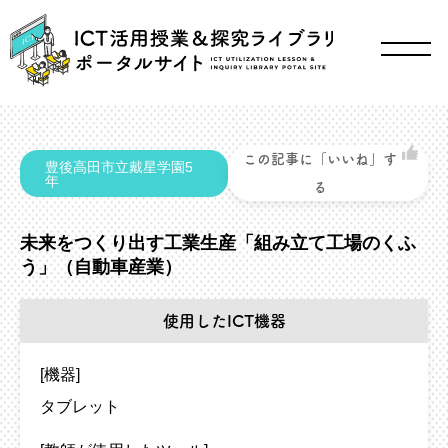
この記事に「いいね」す
豊後高田市立戴星学園5
年
る
未来をつくり出す工業生産「組み立て工場のくふ
う」（自動車産業）
使用したICT機器
[機器]
タブレット