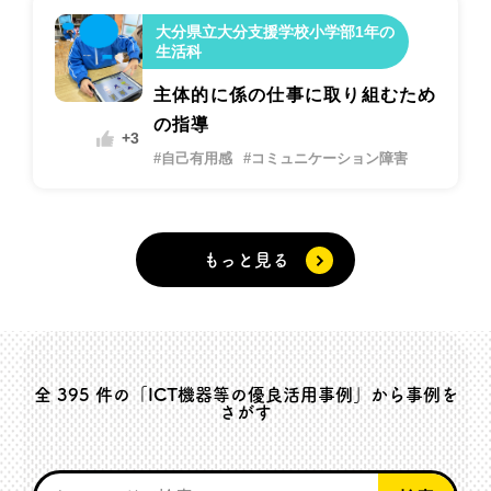
大分県立大分支援学校小学部1年の
生活科
主体的に係の仕事に取り組むため
の指導
+3
#自己有用感
#コミュニケーション障害
もっと見る
全
395
件の「ICT機器等の優良活用事例」から事例を
さがす