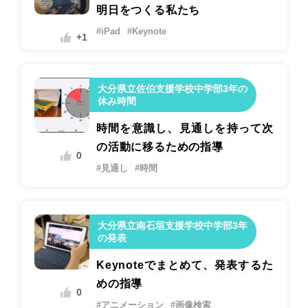
明日をつくる私たち
#iPad
#Keynote
+1
大分県立佐伯支援学校中学部3年の
休み時間
時間を意識し、見通しを持って次
の活動に移るための指導
0
#見通し
#時間
大分県立南石垣支援学校中学部3年
の発表
Keynoteでまとめて、発表するた
めの指導
0
#アニメーション
#画像検索