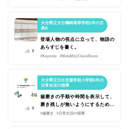
大分県立大分鶴崎高等学校2年の古
典B
登場人物の視点に立って、物語の
あらすじを書く。
0
#Keynote
#MetaMojiClassRoom
大分県立日出支援学校小学部6年の
日常生活の指導
歯磨きの手順や時間を表示して、
磨き残しが無いようにするための
0
指導
#歯磨き
#日常生活の指導