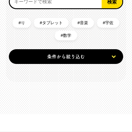
り
タブレット
音楽
宇佐
数学
条件から絞り込む