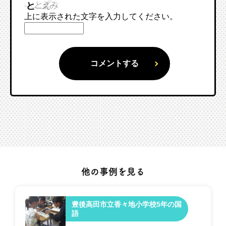
上に表示された文字を入力してください。
他の事例を見る
豊後高田市立香々地小学校5年の国
語