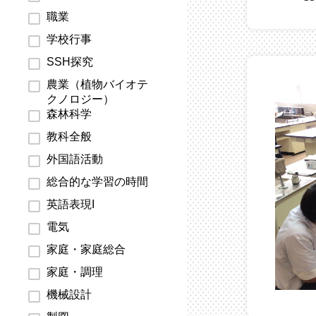
職業
学校行事
SSH探究
農業（植物バイオテ
クノロジー）
森林科学
教科全般
外国語活動
総合的な学習の時間
英語表現I
電気
家庭・家庭総合
家庭・調理
機械設計