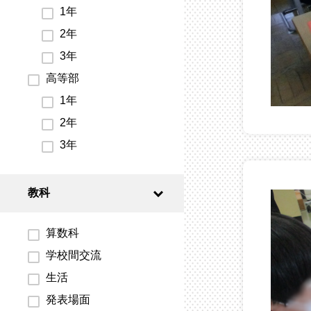
1年
2年
3年
高等部
1年
2年
3年
教科
算数科
学校間交流
生活
発表場面