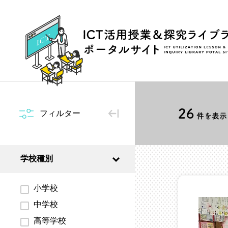
26
フィルター
件を表示 
学校種別
小学校
中学校
高等学校