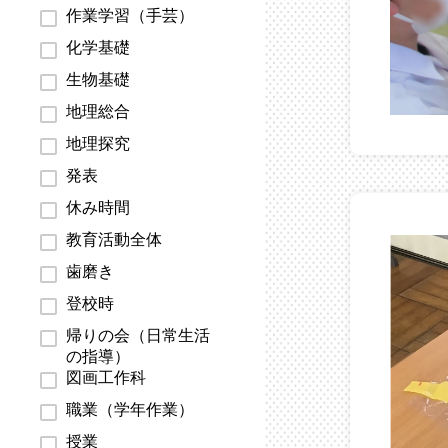
作業学習（手芸）
化学基礎
生物基礎
地理総合
地理探究
発表
休み時間
教育活動全体
歯磨き
登校時
帰りの会（日常生活
の指導）
図画工作科
職業（学年作業）
授業