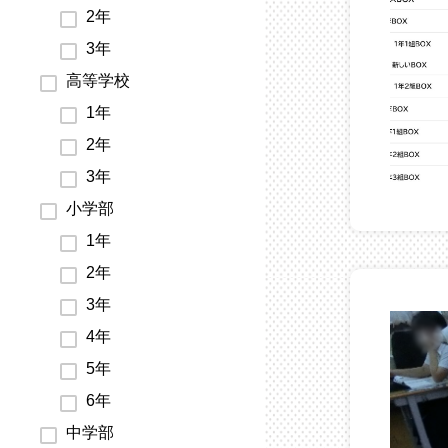
2年
3年
高等学校
1年
2年
3年
小学部
1年
2年
3年
4年
5年
6年
中学部