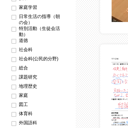
家庭学習
日常生活の指導（朝
の会）
特別活動（生徒会活
動）
道徳
社会科
社会科(公民的分野)
総合
課題研究
地理歴史
家庭
図工
体育科
外国語科