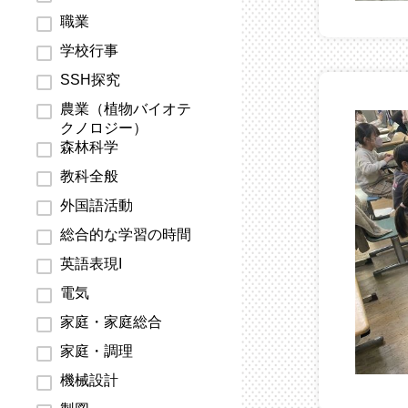
職業
学校行事
SSH探究
農業（植物バイオテ
クノロジー）
森林科学
教科全般
外国語活動
総合的な学習の時間
英語表現I
電気
家庭・家庭総合
家庭・調理
機械設計