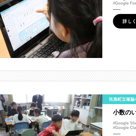
#Google Fo
詳し
玖珠町立塚脇
小数の
#Google Sli
#Google Cl