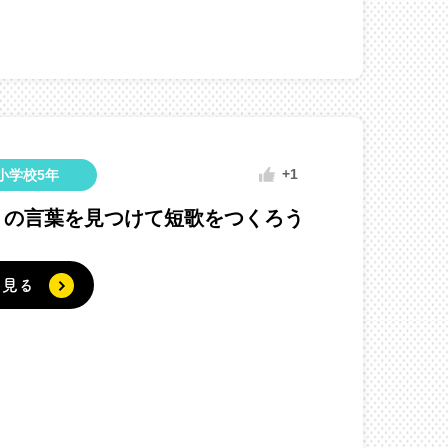
+1
小学校5年
りの言葉を見つけて短歌をつくろう
く見る