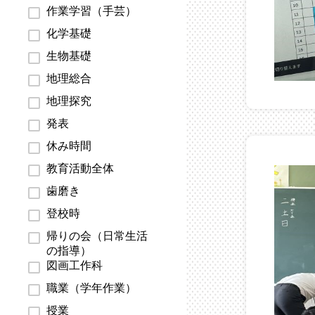
作業学習（手芸）
化学基礎
生物基礎
地理総合
地理探究
発表
休み時間
教育活動全体
歯磨き
登校時
帰りの会（日常生活
の指導）
図画工作科
職業（学年作業）
授業