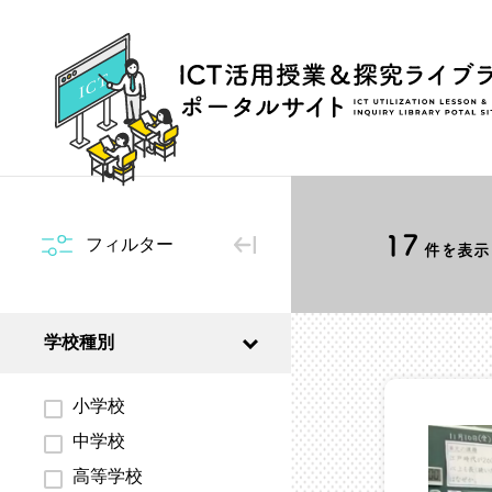
17
フィルター
件を表示 
学校種別
小学校
中学校
高等学校