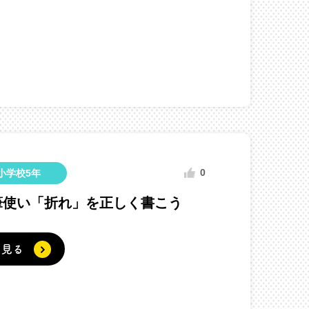
0
小学校5年
筆使い「折れ」を正しく書こう
く見る