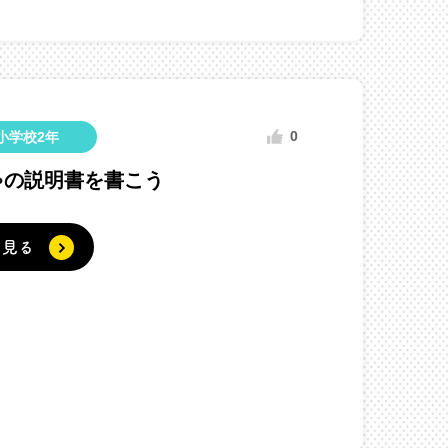
0
小学校2年
ゃの説明書を書こう
く見る