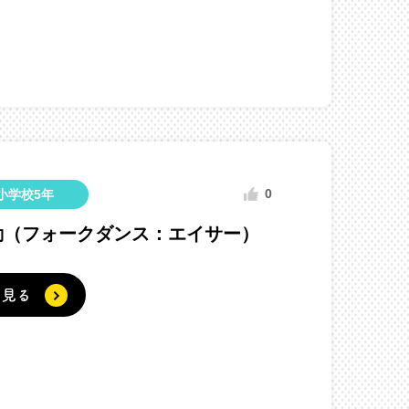
0
小学校5年
動（フォークダンス：エイサー）
く見る