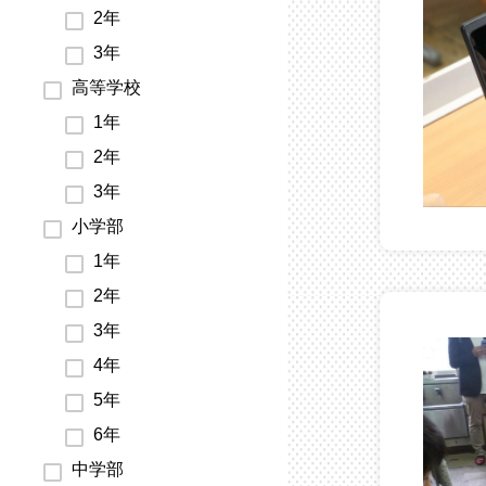
2年
3年
高等学校
1年
2年
3年
小学部
1年
2年
3年
4年
5年
6年
中学部