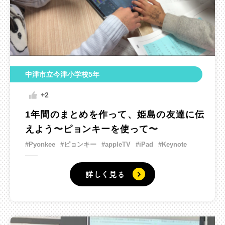
中津市立今津小学校5年
+2
1年間のまとめを作って、姫島の友達に伝
えよう〜ピョンキーを使って〜
#Pyonkee
#ピョンキー
#appleTV
#iPad
#Keynote
詳しく見る