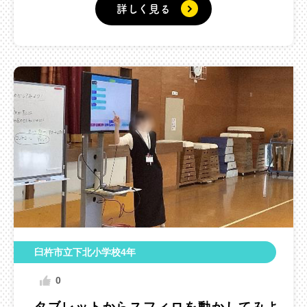
詳しく見る
臼杵市立下北小学校4年
0