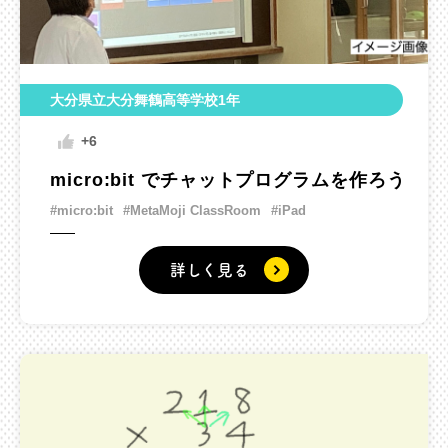
大分県立大分舞鶴高等学校1年
+6
micro:bit でチャットプログラムを作ろう
#micro:bit
#MetaMoji ClassRoom
#iPad
詳しく見る