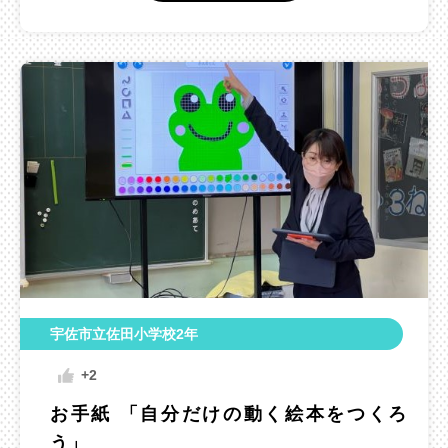
宇佐市立佐田小学校2年
+2
お手紙 「自分だけの動く絵本をつくろ
う」