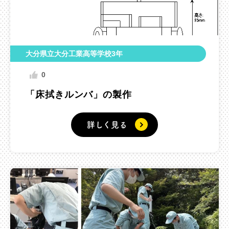
大分県立大分工業高等学校3年
0
「床拭きルンバ」の製作
詳しく見る