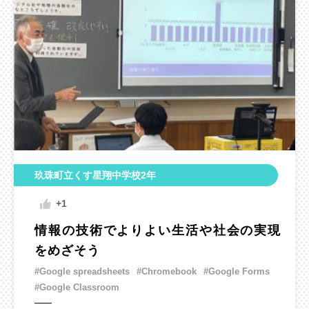
玖珠町立くす星翔中学校2年
+1
情報の技術でよりよい生活や社会の実現
をめざそう
#Google spreadsheets
#Chromebook
#Google Forms
#Google Classroom