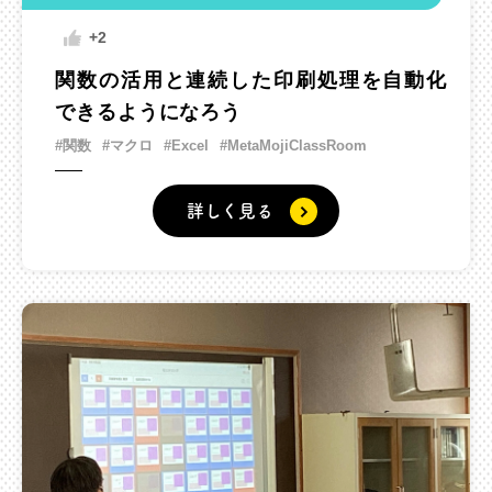
+2
関数の活用と連続した印刷処理を自動化
できるようになろう
#関数
#マクロ
#Excel
#MetaMojiClassRoom
詳しく見る