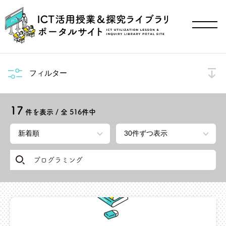
フィルター
17
件を表示 / 全
516
件中