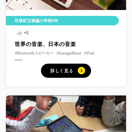
玖珠町立塚脇小学校5年
+2
世界の音楽、日本の音楽
#Bluetoothスピーカー
#GarageBand
#iPad
詳しく見る