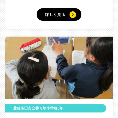
詳しく見る
豊後高田市立香々地小学校5年