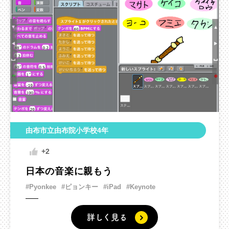
由布市立由布院小学校4年
+2
日本の音楽に親もう
#Pyonkee
#ピョンキー
#iPad
#Keynote
詳しく見る