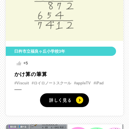
臼杵市立福良ヶ丘小学校3年
+5
かけ算の筆算
#Viscuit
#ロイロノートスクール
#appleTV
#iPad
詳しく見る