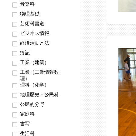
音楽科
物理基礎
芸術科書道
ビジネス情報
経済活動と法
簿記
工業（建築）
工業（工業情報数
理）
理科（化学）
地理歴史・公民科
公民的分野
家庭科
書写
生活科