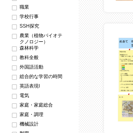
職業
学校行事
SSH探究
農業（植物バイオテ
クノロジー）
森林科学
教科全般
外国語活動
総合的な学習の時間
英語表現I
電気
家庭・家庭総合
家庭・調理
機械設計