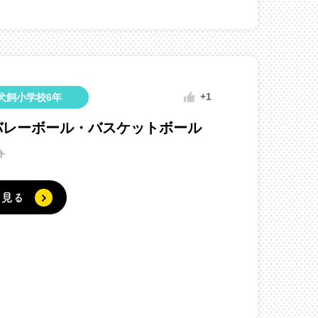
+1
犬飼小学校6年
バレーボール・バスケットボール
ト
く見る