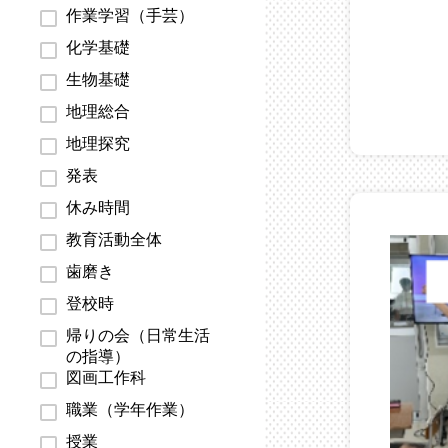
作業学習（手芸）
化学基礎
生物基礎
地理総合
地理探究
発表
休み時間
教育活動全体
歯磨き
登校時
帰りの会（日常生活
の指導）
図画工作科
職業（学年作業）
授業