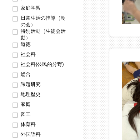
家庭学習
日常生活の指導（朝
の会）
特別活動（生徒会活
動）
道徳
社会科
社会科(公民的分野)
総合
課題研究
地理歴史
家庭
図工
体育科
外国語科