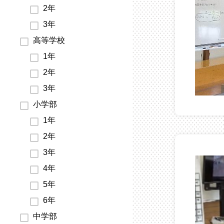
2年
3年
高等学校
1年
2年
3年
小学部
1年
2年
3年
4年
5年
6年
中学部