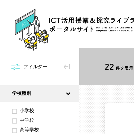
22
フィルター
件を表示 
学校種別
小学校
中学校
高等学校