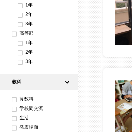
1年
2年
3年
高等部
1年
2年
3年
教科
算数科
学校間交流
生活
発表場面