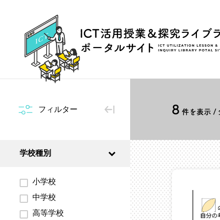
8
フィルター
件を表示 /
学校種別
小学校
中学校
高等学校