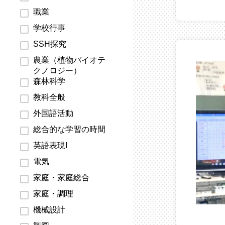
職業
学校行事
SSH探究
農業（植物バイオテ
クノロジー）
森林科学
教科全般
外国語活動
総合的な学習の時間
英語表現I
電気
家庭・家庭総合
家庭・調理
機械設計