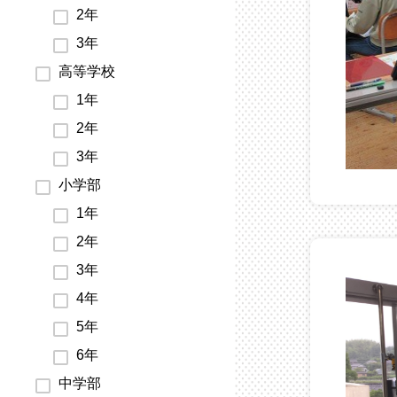
2年
3年
高等学校
1年
2年
3年
小学部
1年
2年
3年
4年
5年
6年
中学部