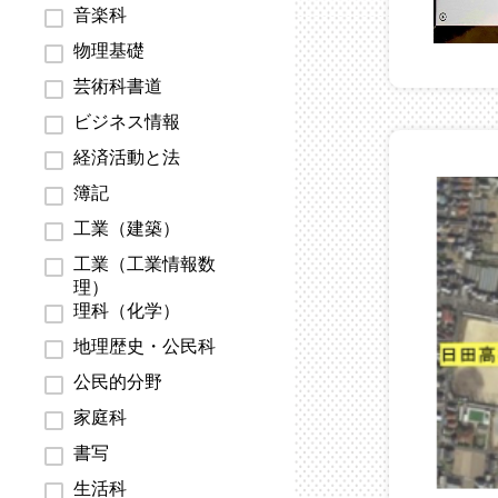
音楽科
物理基礎
芸術科書道
ビジネス情報
経済活動と法
簿記
工業（建築）
工業（工業情報数
理）
理科（化学）
地理歴史・公民科
公民的分野
家庭科
書写
生活科