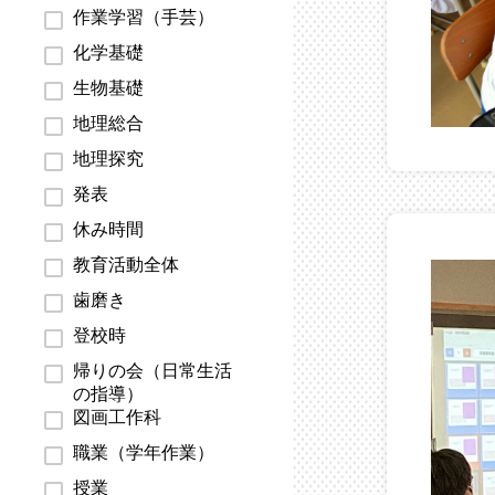
作業学習（手芸）
化学基礎
生物基礎
地理総合
地理探究
発表
休み時間
教育活動全体
歯磨き
登校時
帰りの会（日常生活
の指導）
図画工作科
職業（学年作業）
授業