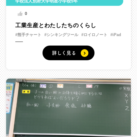
学校法人別府大学明星小学校5年
0
工業生産とわたしたちのくらし
#熊手チャート
#シンキングツール
#ロイロノート
#iPad
詳しく見る