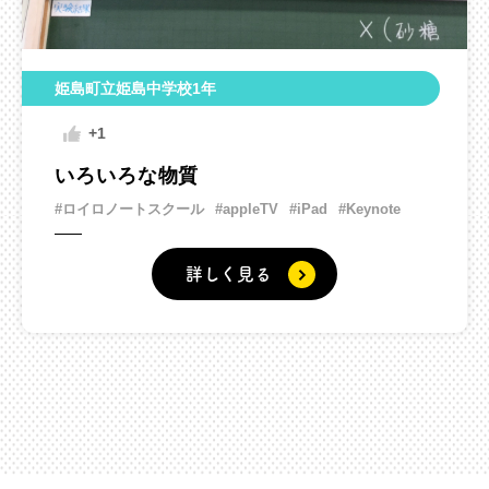
姫島町立姫島中学校1年
+1
いろいろな物質
#ロイロノートスクール
#appleTV
#iPad
#Keynote
詳しく見る